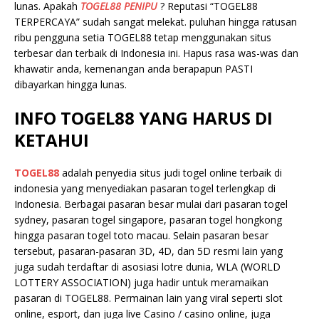
lunas. Apakah
TOGEL88 PENIPU
? Reputasi “TOGEL88
TERPERCAYA” sudah sangat melekat. puluhan hingga ratusan
ribu pengguna setia TOGEL88 tetap menggunakan situs
terbesar dan terbaik di Indonesia ini. Hapus rasa was-was dan
khawatir anda, kemenangan anda berapapun PASTI
dibayarkan hingga lunas.
INFO TOGEL88 YANG HARUS DI
KETAHUI
TOGEL88
adalah penyedia situs judi togel online terbaik di
indonesia yang menyediakan pasaran togel terlengkap di
Indonesia. Berbagai pasaran besar mulai dari pasaran togel
sydney, pasaran togel singapore, pasaran togel hongkong
hingga pasaran togel toto macau. Selain pasaran besar
tersebut, pasaran-pasaran 3D, 4D, dan 5D resmi lain yang
juga sudah terdaftar di asosiasi lotre dunia, WLA (WORLD
LOTTERY ASSOCIATION) juga hadir untuk meramaikan
pasaran di TOGEL88. Permainan lain yang viral seperti slot
online, esport, dan juga live Casino / casino online, juga