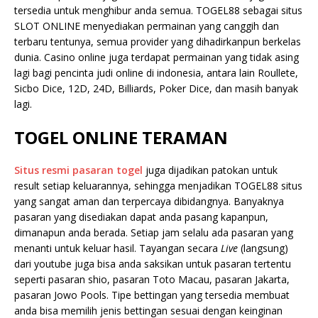
tersedia untuk menghibur anda semua. TOGEL88 sebagai situs
SLOT ONLINE menyediakan permainan yang canggih dan
terbaru tentunya, semua provider yang dihadirkanpun berkelas
dunia. Casino online juga terdapat permainan yang tidak asing
lagi bagi pencinta judi online di indonesia, antara lain Roullete,
Sicbo Dice, 12D, 24D, Billiards, Poker Dice, dan masih banyak
lagi.
TOGEL ONLINE TERAMAN
Situs resmi pasaran togel
juga dijadikan patokan untuk
result setiap keluarannya, sehingga menjadikan TOGEL88 situs
yang sangat aman dan terpercaya dibidangnya. Banyaknya
pasaran yang disediakan dapat anda pasang kapanpun,
dimanapun anda berada. Setiap jam selalu ada pasaran yang
menanti untuk keluar hasil. Tayangan secara
Live
(langsung)
dari youtube juga bisa anda saksikan untuk pasaran tertentu
seperti pasaran shio, pasaran Toto Macau, pasaran Jakarta,
pasaran Jowo Pools. Tipe bettingan yang tersedia membuat
anda bisa memilih jenis bettingan sesuai dengan keinginan