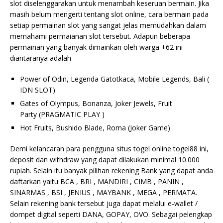
slot diselenggarakan untuk menambah keseruan bermain. Jika
masih belum mengerti tentang slot online, cara bermain pada
setiap permainan slot yang sangat jelas memudahkan dalam
memahami permaianan slot tersebut. Adapun beberapa
permainan yang banyak dimainkan oleh warga +62 ini
diantaranya adalah
Power of Odin, Legenda Gatotkaca, Mobile Legends, Bali (
IDN SLOT)
Gates of Olympus, Bonanza, Joker Jewels, Fruit
Party (PRAGMATIC PLAY )
Hot Fruits, Bushido Blade, Roma (Joker Game)
Demi kelancaran para pengguna situs togel online togel88 ini,
deposit dan withdraw yang dapat dilakukan minimal 10.000
rupiah. Selain itu banyak pilihan rekening Bank yang dapat anda
daftarkan yaitu BCA , BRI , MANDIRI , CIMB , PANIN ,
SINARMAS , BSI , JENIUS , MAYBANK , MEGA , PERMATA.
Selain rekening bank tersebut juga dapat melalui e-wallet /
dompet digital seperti DANA, GOPAY, OVO. Sebagai pelengkap