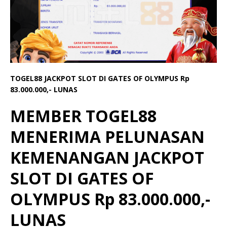
TOGEL88 JACKPOT SLOT DI GATES OF OLYMPUS Rp
83.000.000,- LUNAS
MEMBER TOGEL88
MENERIMA PELUNASAN
KEMENANGAN JACKPOT
SLOT DI GATES OF
OLYMPUS Rp 83.000.000,-
LUNAS