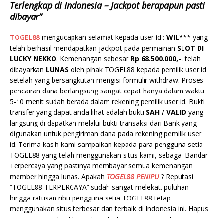
Terlengkap di Indonesia – Jackpot berapapun pasti
dibayar”
TOGEL88
mengucapkan selamat kepada user id :
WIL***
yang
telah berhasil mendapatkan jackpot pada permainan
SLOT DI
LUCKY NEKKO
. Kemenangan sebesar
Rp 68.500.000,-.
telah
dibayarkan
LUNAS
oleh pihak TOGEL88 kepada pemilik user id
setelah yang bersangkutan mengisi formulir withdraw. Proses
pencairan dana berlangsung sangat cepat hanya dalam waktu
5-10 menit sudah berada dalam rekening pemilik user id. Bukti
transfer yang dapat anda lihat adalah bukti
SAH / VALID
yang
langsung di dapatkan melalui bukti transaksi dari Bank yang
digunakan untuk pengiriman dana pada rekening pemilik user
id. Terima kasih kami sampaikan kepada para pengguna setia
TOGEL88 yang telah menggunakan situs kami, sebagai Bandar
Terpercaya yang pastinya membayar semua kemenangan
member hingga lunas. Apakah
TOGEL88 PENIPU
? Reputasi
“TOGEL88 TERPERCAYA” sudah sangat melekat. puluhan
hingga ratusan ribu pengguna setia TOGEL88 tetap
menggunakan situs terbesar dan terbaik di Indonesia ini. Hapus