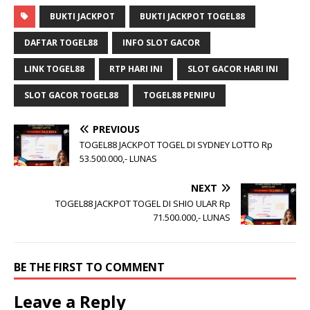
BUKTI JACKPOT
BUKTI JACKPOT TOGEL88
DAFTAR TOGEL88
INFO SLOT GACOR
LINK TOGEL88
RTP HARI INI
SLOT GACOR HARI INI
SLOT GACOR TOGEL88
TOGEL88 PENIPU
PREVIOUS
TOGEL88 JACKPOT TOGEL DI SYDNEY LOTTO Rp
53.500.000,- LUNAS
NEXT
TOGEL88 JACKPOT TOGEL DI SHIO ULAR Rp
71.500.000,- LUNAS
BE THE FIRST TO COMMENT
Leave a Reply