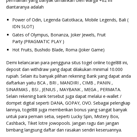
permainan yang banyak dimainkan oleh warga +62 ini
diantaranya adalah
Power of Odin, Legenda Gatotkaca, Mobile Legends, Bali (
IDN SLOT)
Gates of Olympus, Bonanza, Joker Jewels, Fruit
Party (PRAGMATIC PLAY )
Hot Fruits, Bushido Blade, Roma (Joker Game)
Demi kelancaran para pengguna situs togel online togel88 ini,
deposit dan withdraw yang dapat dilakukan minimal 10.000
rupiah. Selain itu banyak pilihan rekening Bank yang dapat anda
daftarkan yaitu BCA , BRI , MANDIRI , CIMB , PANIN ,
SINARMAS , BSI , JENIUS , MAYBANK , MEGA , PERMATA.
Selain rekening bank tersebut juga dapat melalui e-wallet /
dompet digital seperti DANA, GOPAY, OVO. Sebagai pelengkap
lainnya, togel88 juga memberikan bonus yang sangat banyak
untuk para pemain setia, seperti Lucky Spin, Mistery Box,
Cashback, Tiket lotre jowopools. Jangan ragu dan jangan
bimbang langsung daftar dan rasakan sendiri keseruannya.