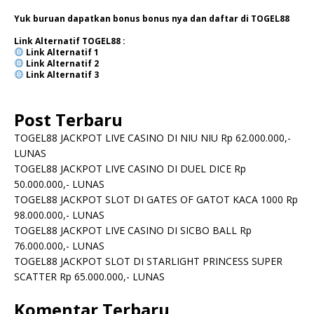
Yuk buruan dapatkan bonus bonus nya dan daftar di TOGEL88
Link Alternatif TOGEL88 :
Link Alternatif
1
Link Alternatif
2
Link Alternatif 3
Post Terbaru
TOGEL88 JACKPOT LIVE CASINO DI NIU NIU Rp 62.000.000,-
LUNAS
TOGEL88 JACKPOT LIVE CASINO DI DUEL DICE Rp
50.000.000,- LUNAS
TOGEL88 JACKPOT SLOT DI GATES OF GATOT KACA 1000 Rp
98.000.000,- LUNAS
TOGEL88 JACKPOT LIVE CASINO DI SICBO BALL Rp
76.000.000,- LUNAS
TOGEL88 JACKPOT SLOT DI STARLIGHT PRINCESS SUPER
SCATTER Rp 65.000.000,- LUNAS
Komentar Terbaru