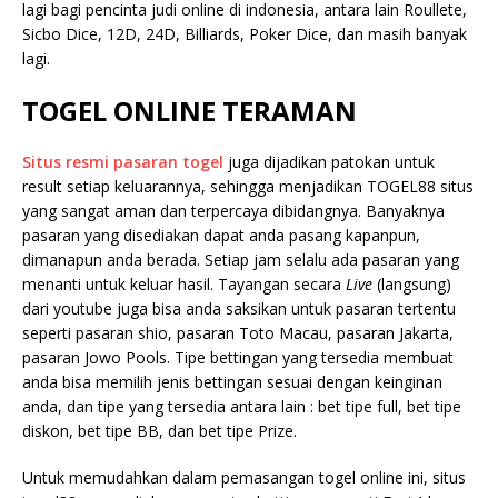
lagi bagi pencinta judi online di indonesia, antara lain Roullete,
Sicbo Dice, 12D, 24D, Billiards, Poker Dice, dan masih banyak
lagi.
TOGEL ONLINE TERAMAN
Situs resmi pasaran togel
juga dijadikan patokan untuk
result setiap keluarannya, sehingga menjadikan TOGEL88 situs
yang sangat aman dan terpercaya dibidangnya. Banyaknya
pasaran yang disediakan dapat anda pasang kapanpun,
dimanapun anda berada. Setiap jam selalu ada pasaran yang
menanti untuk keluar hasil. Tayangan secara
Live
(langsung)
dari youtube juga bisa anda saksikan untuk pasaran tertentu
seperti pasaran shio, pasaran Toto Macau, pasaran Jakarta,
pasaran Jowo Pools. Tipe bettingan yang tersedia membuat
anda bisa memilih jenis bettingan sesuai dengan keinginan
anda, dan tipe yang tersedia antara lain : bet tipe full, bet tipe
diskon, bet tipe BB, dan bet tipe Prize.
Untuk memudahkan dalam pemasangan togel online ini, situs