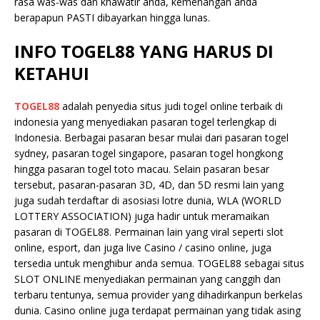
rasa was-was dan khawatir anda, kemenangan anda
berapapun PASTI dibayarkan hingga lunas.
INFO TOGEL88 YANG HARUS DI
KETAHUI
TOGEL88
adalah penyedia situs judi togel online terbaik di
indonesia yang menyediakan pasaran togel terlengkap di
Indonesia. Berbagai pasaran besar mulai dari pasaran togel
sydney, pasaran togel singapore, pasaran togel hongkong
hingga pasaran togel toto macau. Selain pasaran besar
tersebut, pasaran-pasaran 3D, 4D, dan 5D resmi lain yang
juga sudah terdaftar di asosiasi lotre dunia, WLA (WORLD
LOTTERY ASSOCIATION) juga hadir untuk meramaikan
pasaran di TOGEL88. Permainan lain yang viral seperti slot
online, esport, dan juga live Casino / casino online, juga
tersedia untuk menghibur anda semua. TOGEL88 sebagai situs
SLOT ONLINE menyediakan permainan yang canggih dan
terbaru tentunya, semua provider yang dihadirkanpun berkelas
dunia. Casino online juga terdapat permainan yang tidak asing