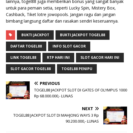
lainnya, togel88 juga memberikan bonus yang sangat banyak
untuk para pemain setia, seperti Lucky Spin, Mistery Box,
Cashback, Tiket lotre jowopools. Jangan ragu dan jangan
bimbang langsung daftar dan rasakan sendiri keseruannya.
BUKTI JACKPOT
BUKTI JACKPOT TOGEL88
DAFTAR TOGEL88
INFO SLOT GACOR
LINK TOGEL88
RTP HARI INI
SLOT GACOR HARI INI
SLOT GACOR TOGEL88
TOGEL88 PENIPU
PREVIOUS
TOGEL88 JACKPOT SLOT DI GATES OF OLYMPUS 1000
Rp 68.000.000,- LUNAS
NEXT
TOGEL88 JACKPOT SLOT DI MAHJONG WAYS 3 Rp
90.200.000,- LUNAS