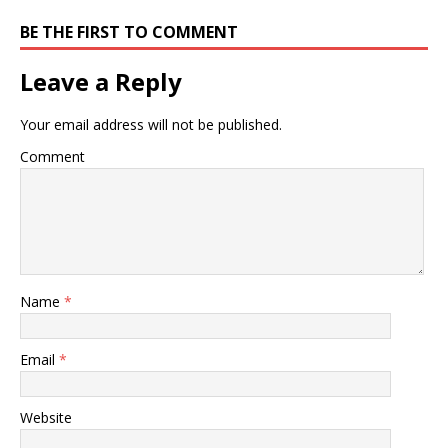
BE THE FIRST TO COMMENT
Leave a Reply
Your email address will not be published.
Comment
Name
*
Email
*
Website