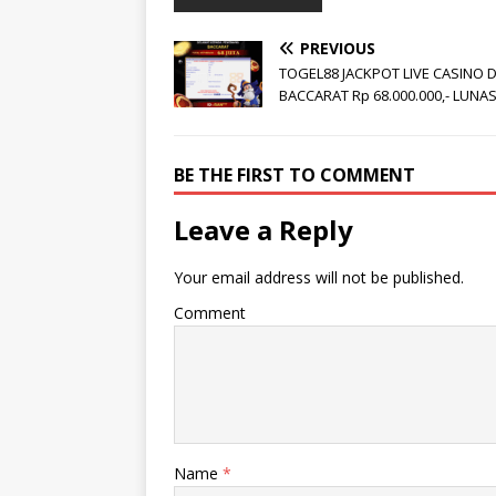
PREVIOUS
TOGEL88 JACKPOT LIVE CASINO D
BACCARAT Rp 68.000.000,- LUNA
BE THE FIRST TO COMMENT
Leave a Reply
Your email address will not be published.
Comment
Name
*