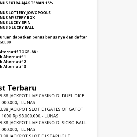
NUS EXTRA AJAK TEMAN 15%
NUS LOTTERY JOWOPOOLS
NUS MYSTERY BOX
NUS LUCKY SPIN
NUS 5 LUCKY BALL
uruan dapatkan bonus bonus nya dan daftar
GEL88
Alternatif TOGEL88 :
nk Alternatif
1
nk Alternatif
2
k Alternatif 3
st Terbaru
L88 JACKPOT LIVE CASINO DI DUEL DICE
0.000.000,- LUNAS
L88 JACKPOT SLOT DI GATES OF GATOT
 1000 Rp 98.000.000,- LUNAS
L88 JACKPOT LIVE CASINO DI SICBO BALL
6.000.000,- LUNAS
L88 JACKPOT SLOT DI STARLIGHT