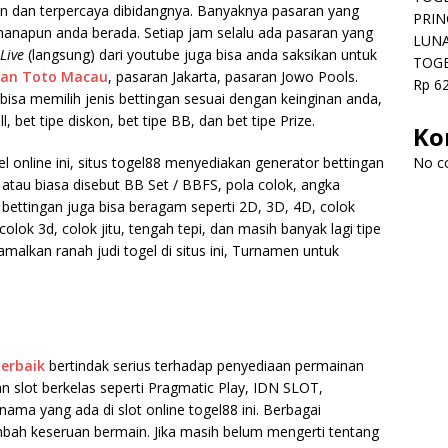
 dan terpercaya dibidangnya. Banyaknya pasaran yang
PRIN
anapun anda berada. Setiap jam selalu ada pasaran yang
LUN
Live
(langsung) dari youtube juga bisa anda saksikan untuk
TOGE
ran Toto Macau
, pasaran Jakarta, pasaran Jowo Pools.
Rp 6
isa memilih jenis bettingan sesuai dengan keinginan anda,
ll, bet tipe diskon, bet tipe BB, dan bet tipe Prize.
Ko
nline ini, situs togel88 menyediakan generator bettingan
No c
atau biasa disebut BB Set / BBFS, pola colok, angka
s bettingan juga bisa beragam seperti 2D, 3D, 4D, colok
olok 3d, colok jitu, tengah tepi, dan masih banyak lagi tipe
amalkan ranah judi togel di situs ini, Turnamen untuk
terbaik
bertindak serius terhadap penyediaan permainan
n slot berkelas seperti Pragmatic Play, IDN SLOT,
ama yang ada di slot online togel88 ini. Berbagai
bah keseruan bermain. Jika masih belum mengerti tentang