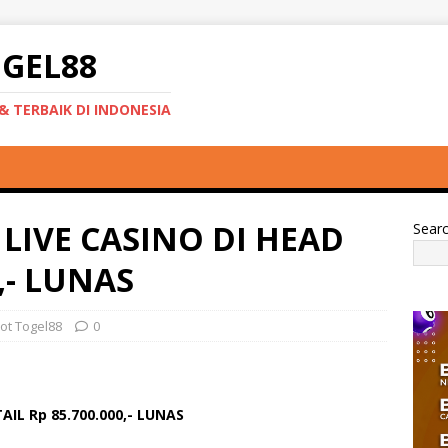
OGEL88
 TERBAIK DI INDONESIA
LIVE CASINO DI HEAD
Sear
0,- LUNAS
pot Togel88
0
TAIL
Rp 85.700.000,- LUNAS