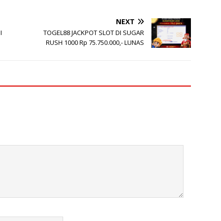
NEXT
I
TOGEL88 JACKPOT SLOT DI SUGAR
S
RUSH 1000 Rp 75.750.000,- LUNAS