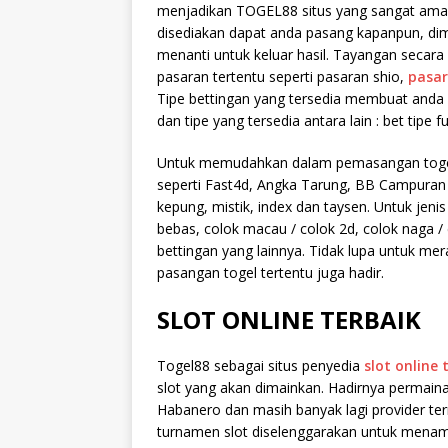
menjadikan TOGEL88 situs yang sangat aman
disediakan dapat anda pasang kapanpun, dim
menanti untuk keluar hasil. Tayangan secara
pasaran tertentu seperti pasaran shio,
pasa
Tipe bettingan yang tersedia membuat anda b
dan tipe yang tersedia antara lain : bet tipe fu
Untuk memudahkan dalam pemasangan togel o
seperti Fast4d, Angka Tarung, BB Campuran 
kepung, mistik, index dan taysen. Untuk jeni
bebas, colok macau / colok 2d, colok naga / c
bettingan yang lainnya. Tidak lupa untuk mer
pasangan togel tertentu juga hadir.
SLOT ONLINE TERBAIK
Togel88 sebagai situs penyedia
slot online 
slot yang akan dimainkan. Hadirnya permaina
Habanero dan masih banyak lagi provider tern
turnamen slot diselenggarakan untuk menam