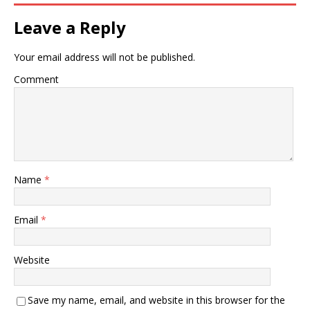
Leave a Reply
Your email address will not be published.
Comment
Name
*
Email
*
Website
Save my name, email, and website in this browser for the