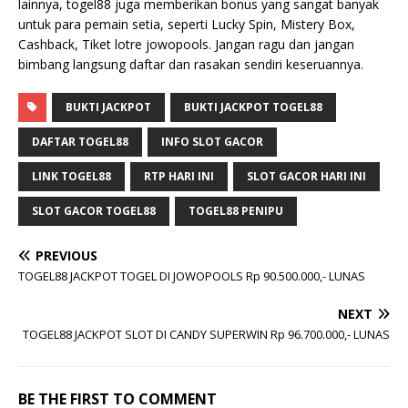
lainnya, togel88 juga memberikan bonus yang sangat banyak
untuk para pemain setia, seperti Lucky Spin, Mistery Box,
Cashback, Tiket lotre jowopools. Jangan ragu dan jangan
bimbang langsung daftar dan rasakan sendiri keseruannya.
BUKTI JACKPOT
BUKTI JACKPOT TOGEL88
DAFTAR TOGEL88
INFO SLOT GACOR
LINK TOGEL88
RTP HARI INI
SLOT GACOR HARI INI
SLOT GACOR TOGEL88
TOGEL88 PENIPU
PREVIOUS
TOGEL88 JACKPOT TOGEL DI JOWOPOOLS Rp 90.500.000,- LUNAS
NEXT
TOGEL88 JACKPOT SLOT DI CANDY SUPERWIN Rp 96.700.000,- LUNAS
BE THE FIRST TO COMMENT