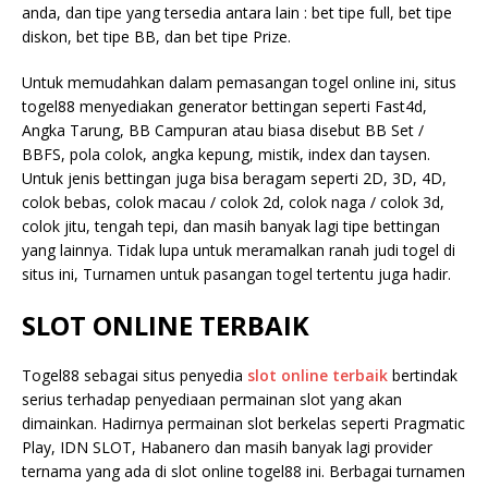
anda, dan tipe yang tersedia antara lain : bet tipe full, bet tipe
diskon, bet tipe BB, dan bet tipe Prize.
Untuk memudahkan dalam pemasangan togel online ini, situs
togel88 menyediakan generator bettingan seperti Fast4d,
Angka Tarung, BB Campuran atau biasa disebut BB Set /
BBFS, pola colok, angka kepung, mistik, index dan taysen.
Untuk jenis bettingan juga bisa beragam seperti 2D, 3D, 4D,
colok bebas, colok macau / colok 2d, colok naga / colok 3d,
colok jitu, tengah tepi, dan masih banyak lagi tipe bettingan
yang lainnya. Tidak lupa untuk meramalkan ranah judi togel di
situs ini, Turnamen untuk pasangan togel tertentu juga hadir.
SLOT ONLINE TERBAIK
Togel88 sebagai situs penyedia
slot online terbaik
bertindak
serius terhadap penyediaan permainan slot yang akan
dimainkan. Hadirnya permainan slot berkelas seperti Pragmatic
Play, IDN SLOT, Habanero dan masih banyak lagi provider
ternama yang ada di slot online togel88 ini. Berbagai turnamen