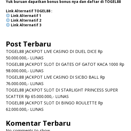
Yuk buruan dapatkan bonus bonus nya dan daftar di TOGEL88
Link Alternatif TOGEL88 :
Link Alternatif
1
Link Alternatif
2
Link Alternatif 3
Post Terbaru
TOGEL88 JACKPOT LIVE CASINO DI DUEL DICE Rp
50.000.000,- LUNAS
TOGEL88 JACKPOT SLOT DI GATES OF GATOT KACA 1000 Rp
98.000.000,- LUNAS
TOGEL88 JACKPOT LIVE CASINO DI SICBO BALL Rp
76.000.000,- LUNAS
TOGEL88 JACKPOT SLOT DI STARLIGHT PRINCESS SUPER
SCATTER Rp 65.000.000,- LUNAS
TOGEL88 JACKPOT SLOT DI BINGO ROULETTE Rp
62.000.000,- LUNAS
Komentar Terbaru
No comments to show.