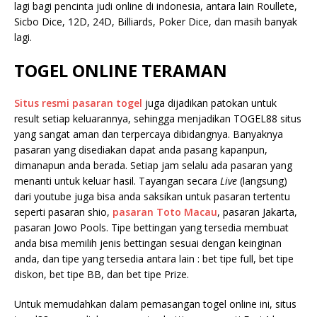
lagi bagi pencinta judi online di indonesia, antara lain Roullete,
Sicbo Dice, 12D, 24D, Billiards, Poker Dice, dan masih banyak
lagi.
TOGEL ONLINE TERAMAN
Situs resmi pasaran togel
juga dijadikan patokan untuk
result setiap keluarannya, sehingga menjadikan TOGEL88 situs
yang sangat aman dan terpercaya dibidangnya. Banyaknya
pasaran yang disediakan dapat anda pasang kapanpun,
dimanapun anda berada. Setiap jam selalu ada pasaran yang
menanti untuk keluar hasil. Tayangan secara
Live
(langsung)
dari youtube juga bisa anda saksikan untuk pasaran tertentu
seperti pasaran shio,
pasaran Toto Macau
, pasaran Jakarta,
pasaran Jowo Pools. Tipe bettingan yang tersedia membuat
anda bisa memilih jenis bettingan sesuai dengan keinginan
anda, dan tipe yang tersedia antara lain : bet tipe full, bet tipe
diskon, bet tipe BB, dan bet tipe Prize.
Untuk memudahkan dalam pemasangan togel online ini, situs