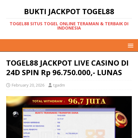
BUKTI JACKPOT TOGEL88
TOGEL88 SITUS TOGEL ONLINE TERAMAN & TERBAIK DI
INDONESIA
TOGEL88 JACKPOT LIVE CASINO DI
24D SPIN Rp 96.750.000,- LUNAS
February 20, 2026
tgadm