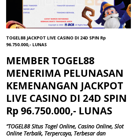
TOGEL88 JACKPOT LIVE CASINO DI 24D SPIN
Rp
96.750.000,- LUNAS
MEMBER TOGEL88
MENERIMA PELUNASAN
KEMENANGAN JACKPOT
LIVE CASINO DI 24D SPIN
Rp 96.750.000,- LUNAS
“TOGEL88 Situs Togel Online, Casino Online, Slot
Online Terbaik, Terpercaya, Terbesar dan