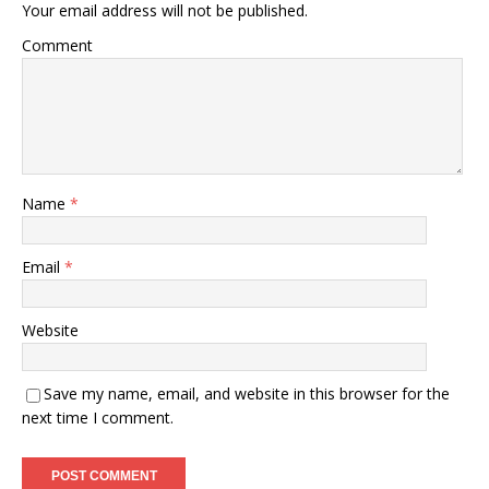
Your email address will not be published.
Comment
Name
*
Email
*
Website
Save my name, email, and website in this browser for the
next time I comment.