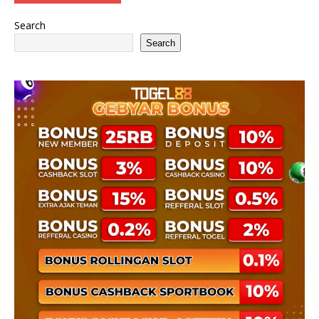
Search
Search