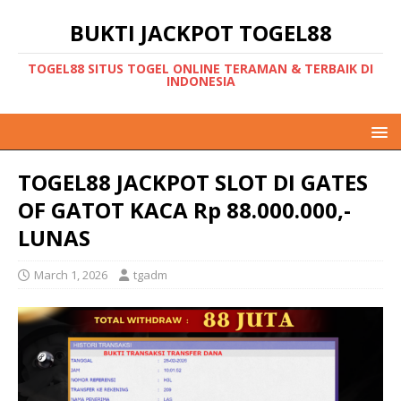
BUKTI JACKPOT TOGEL88
TOGEL88 SITUS TOGEL ONLINE TERAMAN & TERBAIK DI
INDONESIA
TOGEL88 JACKPOT SLOT DI GATES
OF GATOT KACA Rp 88.000.000,-
LUNAS
March 1, 2026
tgadm