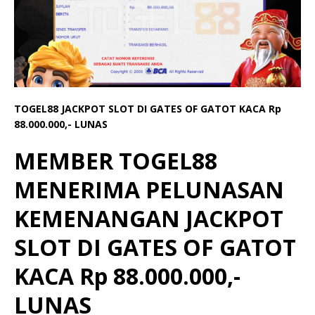
TOGEL88 JACKPOT SLOT DI GATES OF GATOT KACA Rp
88.000.000,- LUNAS
MEMBER TOGEL88
MENERIMA PELUNASAN
KEMENANGAN JACKPOT
SLOT DI GATES OF GATOT
KACA Rp 88.000.000,-
LUNAS