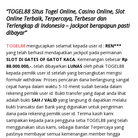
“TOGEL88 Situs Togel Online, Casino Online, Slot
Online Terbaik, Terpercaya, Terbesar dan
Terlengkap di Indonesia – Jackpot berapapun pasti
dibayar”
TOGEL88
mengucapkan selamat kepada user id :
REN***
yang telah berhasil mendapatkan jackpot pada permainan
SLOT DI GATES OF GATOT KACA
. Kemenangan sebesar
Rp
88.000.000,-.
telah dibayarkan
LUNAS
oleh pihak TOGEL88
kepada pemilik user id setelah yang bersangkutan mengisi
formulir withdraw. Proses pencairan dana berlangsung sangat
cepat hanya dalam waktu 5-10 menit sudah berada dalam
rekening pemilik user id. Bukti transfer yang dapat anda lihat
adalah bukti
SAH / VALID
yang langsung di dapatkan melalui
bukti transaksi dari Bank yang digunakan untuk pengiriman
dana pada rekening pemilik user id. Terima kasih kami
sampaikan kepada para pengguna setia TOGEL88 yang telah
menggunakan situs kami, sebagai Bandar Terpercaya yang
pastinya membayar semua kemenangan member hingga