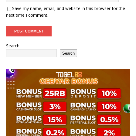
Save my name, email, and website in this browser for the
next time I comment.
Search
Search