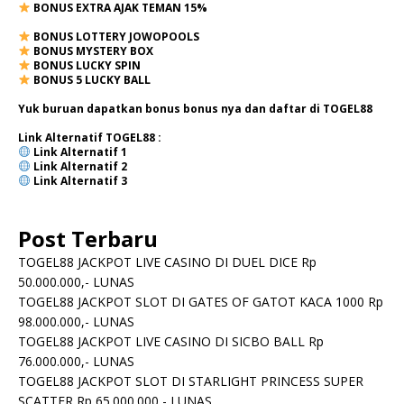
BONUS EXTRA AJAK TEMAN 15%
BONUS LOTTERY JOWOPOOLS
BONUS MYSTERY BOX
BONUS LUCKY SPIN
BONUS 5 LUCKY BALL
Yuk buruan dapatkan bonus bonus nya dan daftar di TOGEL88
Link Alternatif TOGEL88 :
Link Alternatif
1
Link Alternatif
2
Link Alternatif 3
Post Terbaru
TOGEL88 JACKPOT LIVE CASINO DI DUEL DICE Rp
50.000.000,- LUNAS
TOGEL88 JACKPOT SLOT DI GATES OF GATOT KACA 1000 Rp
98.000.000,- LUNAS
TOGEL88 JACKPOT LIVE CASINO DI SICBO BALL Rp
76.000.000,- LUNAS
TOGEL88 JACKPOT SLOT DI STARLIGHT PRINCESS SUPER
SCATTER Rp 65.000.000,- LUNAS