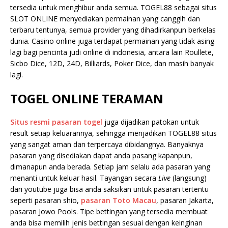
tersedia untuk menghibur anda semua. TOGEL88 sebagai situs
SLOT ONLINE menyediakan permainan yang canggih dan
terbaru tentunya, semua provider yang dihadirkanpun berkelas
dunia. Casino online juga terdapat permainan yang tidak asing
lagi bagi pencinta judi online di indonesia, antara lain Roullete,
Sicbo Dice, 12D, 24D, Billiards, Poker Dice, dan masih banyak
lagi.
TOGEL ONLINE TERAMAN
Situs resmi pasaran togel
juga dijadikan patokan untuk
result setiap keluarannya, sehingga menjadikan TOGEL88 situs
yang sangat aman dan terpercaya dibidangnya. Banyaknya
pasaran yang disediakan dapat anda pasang kapanpun,
dimanapun anda berada. Setiap jam selalu ada pasaran yang
menanti untuk keluar hasil. Tayangan secara
Live
(langsung)
dari youtube juga bisa anda saksikan untuk pasaran tertentu
seperti pasaran shio,
pasaran Toto Macau
, pasaran Jakarta,
pasaran Jowo Pools. Tipe bettingan yang tersedia membuat
anda bisa memilih jenis bettingan sesuai dengan keinginan