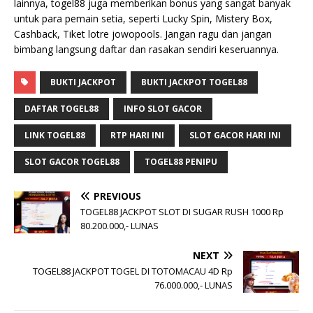
lainnya, togel88 juga memberikan bonus yang sangat banyak
untuk para pemain setia, seperti Lucky Spin, Mistery Box,
Cashback, Tiket lotre jowopools. Jangan ragu dan jangan
bimbang langsung daftar dan rasakan sendiri keseruannya.
BUKTI JACKPOT
BUKTI JACKPOT TOGEL88
DAFTAR TOGEL88
INFO SLOT GACOR
LINK TOGEL88
RTP HARI INI
SLOT GACOR HARI INI
SLOT GACOR TOGEL88
TOGEL88 PENIPU
PREVIOUS
TOGEL88 JACKPOT SLOT DI SUGAR RUSH 1000 Rp
80.200.000,- LUNAS
NEXT
TOGEL88 JACKPOT TOGEL DI TOTOMACAU 4D Rp
76.000.000,- LUNAS