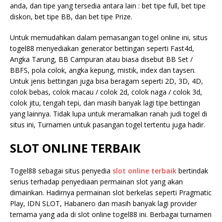
anda, dan tipe yang tersedia antara lain : bet tipe full, bet tipe
diskon, bet tipe BB, dan bet tipe Prize.
Untuk memudahkan dalam pemasangan togel online ini, situs
togel88 menyediakan generator bettingan seperti Fast4d,
Angka Tarung, BB Campuran atau biasa disebut BB Set /
BBFS, pola colok, angka kepung, mistik, index dan taysen.
Untuk jenis bettingan juga bisa beragam seperti 2D, 3D, 4D,
colok bebas, colok macau / colok 2d, colok naga / colok 3d,
colok jitu, tengah tepi, dan masih banyak lagi tipe bettingan
yang lainnya. Tidak lupa untuk meramalkan ranah judi togel di
situs ini, Turnamen untuk pasangan togel tertentu juga hadir.
SLOT ONLINE TERBAIK
Togel88 sebagai situs penyedia
slot online terbaik
bertindak
serius terhadap penyediaan permainan slot yang akan
dimainkan. Hadirnya permainan slot berkelas seperti Pragmatic
Play, IDN SLOT, Habanero dan masih banyak lagi provider
ternama yang ada di slot online togel88 ini. Berbagai turnamen