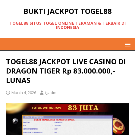
BUKTI JACKPOT TOGEL88
TOGEL88 SITUS TOGEL ONLINE TERAMAN & TERBAIK DI
INDONESIA
TOGEL88 JACKPOT LIVE CASINO DI
DRAGON TIGER Rp 83.000.000,-
LUNAS
March 4, 2026
tgadm