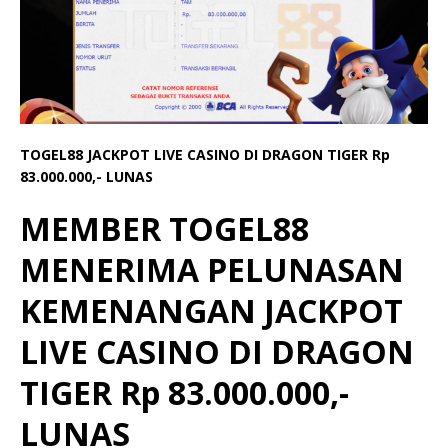
TOGEL88 JACKPOT LIVE CASINO DI DRAGON TIGER Rp
83.000.000,- LUNAS
MEMBER TOGEL88
MENERIMA PELUNASAN
KEMENANGAN JACKPOT
LIVE CASINO DI DRAGON
TIGER Rp 83.000.000,-
LUNAS