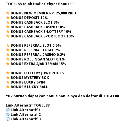
TOGEL88 telah Hadir Gebyar Bonus !!!
BONUS NEW MEMBER RP. 25,000 RIBU
BONUS DEPOSIT 10%
BONUS CASHBACK SLOT 3%
BONUS CASHBACK CASINO 10%
BONUS CASHBACK E-LOTTERY 10%
BONUS CASHBACK SPORTBOOK 10%
BONUS REFERRAL SLOT 0.5%
BONUS REFERRAL TOGEL 2%
BONUS REFERRAL CASINO 0.2%
BONUS ROLLINGAN SLOT 0.1%
BONUS EXTRA AJAK TEMAN 15%
BONUS LOTTERY JOWOPOOLS
BONUS MYSTERY BOX
BONUS LUCKY SPIN
BONUS 5 LUCKY BALL
Yuk buruan dapatkan bonus bonus nya dan daftar di TOGEL88
Link Alternatif TOGEL88 :
Link Alternatif
1
Link Alternatif
2
Link Alternatif 3