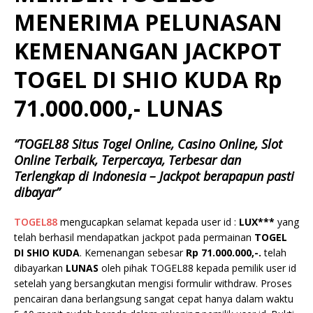
MENERIMA PELUNASAN
KEMENANGAN JACKPOT
TOGEL DI SHIO KUDA Rp
71.000.000,- LUNAS
“TOGEL88 Situs Togel Online, Casino Online, Slot
Online Terbaik, Terpercaya, Terbesar dan
Terlengkap di Indonesia – Jackpot berapapun pasti
dibayar”
TOGEL88
mengucapkan selamat kepada user id :
LUX***
yang
telah berhasil mendapatkan jackpot pada permainan
TOGEL
DI SHIO KUDA
. Kemenangan sebesar
Rp 71.000.000,-.
telah
dibayarkan
LUNAS
oleh pihak TOGEL88 kepada pemilik user id
setelah yang bersangkutan mengisi formulir withdraw. Proses
pencairan dana berlangsung sangat cepat hanya dalam waktu