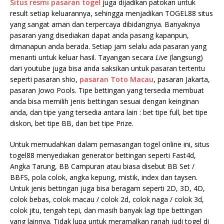
Situs resmi pasaran togel
juga dijadikan patokan untuk
result setiap keluarannya, sehingga menjadikan TOGEL88 situs
yang sangat aman dan terpercaya dibidangnya. Banyaknya
pasaran yang disediakan dapat anda pasang kapanpun,
dimanapun anda berada. Setiap jam selalu ada pasaran yang
menanti untuk keluar hasil. Tayangan secara
Live
(langsung)
dari youtube juga bisa anda saksikan untuk pasaran tertentu
seperti pasaran shio,
pasaran Toto Macau
, pasaran Jakarta,
pasaran Jowo Pools. Tipe bettingan yang tersedia membuat
anda bisa memilih jenis bettingan sesuai dengan keinginan
anda, dan tipe yang tersedia antara lain : bet tipe full, bet tipe
diskon, bet tipe BB, dan bet tipe Prize.
Untuk memudahkan dalam pemasangan togel online ini, situs
togel88 menyediakan generator bettingan seperti Fast4d,
Angka Tarung, BB Campuran atau biasa disebut BB Set /
BBFS, pola colok, angka kepung, mistik, index dan taysen.
Untuk jenis bettingan juga bisa beragam seperti 2D, 3D, 4D,
colok bebas, colok macau / colok 2d, colok naga / colok 3d,
colok jitu, tengah tepi, dan masih banyak lagi tipe bettingan
yang lainnya. Tidak lupa untuk meramalkan ranah judi togel di