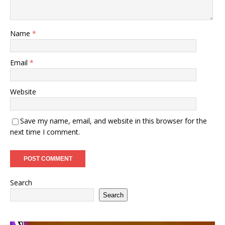
Name
*
Email
*
Website
Save my name, email, and website in this browser for the
next time I comment.
Search
Search