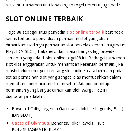
situs ini, Turnamen untuk pasangan togel tertentu juga hadir.
SLOT ONLINE TERBAIK
Togel88 sebagai situs penyedia
slot online terbaik
bertindak
serius terhadap penyediaan permainan slot yang akan
dimainkan. Hadirnya permainan slot berkelas seperti Pragmatic
Play, IDN SLOT, Habanero dan masih banyak lagi provider
ternama yang ada di slot online togel88 ini. Berbagai turnamen
slot diselenggarakan untuk menambah keseruan bermain. Jika
masih belum mengerti tentang slot online, cara bermain pada
setiap permainan slot yang sangat jelas memudahkan dalam
memahami permaianan slot tersebut. Adapun beberapa
permainan yang banyak dimainkan oleh warga +62 ini
diantaranya adalah
Power of Odin, Legenda Gatotkaca, Mobile Legends, Bali (
IDN SLOT)
Gates of Olympus
, Bonanza, Joker Jewels, Fruit
Party (PRAGMATIC PLAY )