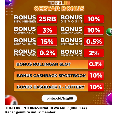
TOGEL88 - INTERNASIONAL DEWA GRUP (IDN PLAY)
Kabar gembira untuk member