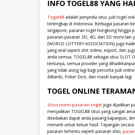
INFO TOGEL88 YANG HA
Togel88
adalah penyedia situs judi togel on
terlengkap di Indonesia. Berbagai pasaran be
singapore, pasaran togel hongkong hingga pa
pasaran-pasaran 3D, 4D, dan 5D resmi lain ya
(WORLD LOTTERY ASSOCIATION) juga hadir 
yang viral seperti slot online, esport, dan ju
anda semua. TOGEL88 sebagai situs SLOT O
tentunya, semua provider yang dihadirkanpun
yang tidak asing lagi bagi pencinta judi onlin
Billiards, Poker Dice, dan masih banyak lagi.
TOGEL ONLINE TERAMA
Situs resmi pasaran togel
juga dijadikan p
menjadikan TOGEL88 situs yang sangat aman
disediakan dapat anda pasang kapanpun, dim
menanti untuk keluar hasil. Tayangan secara
pasaran tertentu seperti pasaran shio,
pasa