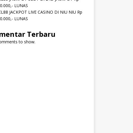
00.000,- LUNAS
L88 JACKPOT LIVE CASINO DI NIU NIU Rp
00.000,- LUNAS
mentar Terbaru
omments to show.