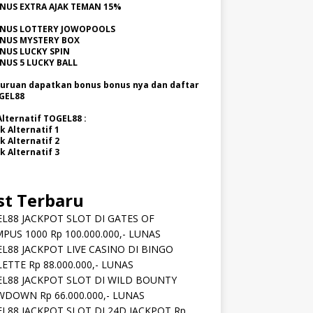
NUS EXTRA AJAK TEMAN 15%
NUS LOTTERY JOWOPOOLS
NUS MYSTERY BOX
NUS LUCKY SPIN
NUS 5 LUCKY BALL
uruan dapatkan bonus bonus nya dan daftar
GEL88
Alternatif TOGEL88 :
nk Alternatif
1
nk Alternatif
2
k Alternatif 3
st Terbaru
L88 JACKPOT SLOT DI GATES OF
PUS 1000 Rp 100.000.000,- LUNAS
L88 JACKPOT LIVE CASINO DI BINGO
ETTE Rp 88.000.000,- LUNAS
L88 JACKPOT SLOT DI WILD BOUNTY
DOWN Rp 66.000.000,- LUNAS
L88 JACKPOT SLOT DI 24D JACKPOT Rp