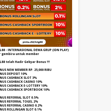
L88 - INTERNASIONAL DEWA GRUP (IDN PLAY)
r gembira untuk member
88 telah Hadir Gebyar Bonus !!!
NUS NEW MEMBER RP. 25,000 RIBU
NUS DEPOSIT 10%
NUS CASHBACK SLOT 3%
NUS CASHBACK CASINO 10%
NUS CASHBACK E-LOTTERY 10%
NUS CASHBACK SPORTBOOK 10%
NUS REFERRAL SLOT 0.5%
NUS REFERRAL TOGEL 2%
NUS REFERRAL CASINO 0.2%
NUS ROLLINGAN SLOT 0.1%