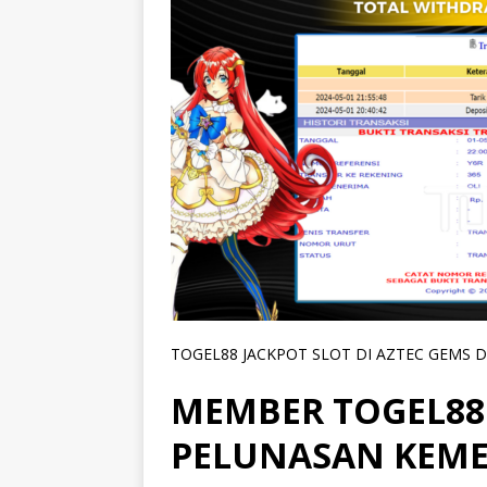
TOGEL88 JACKPOT SLOT DI AZTEC GEMS DE
MEMBER TOGEL88
PELUNASAN KEME