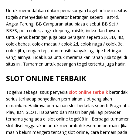
Untuk memudahkan dalam pemasangan togel online ini, situs
togel88 menyediakan generator bettingan seperti Fast4d,
Angka Tarung, BB Campuran atau biasa disebut BB Set /
BBFS, pola colok, angka kepung, mistik, index dan taysen.
Untuk jenis bettingan juga bisa beragam seperti 2D, 3D, 4D,
colok bebas, colok macau / colok 2d, colok naga / colok 3d,
colok jitu, tengah tepi, dan masih banyak lagi tipe bettingan
yang lainnya. Tidak lupa untuk meramalkan ranah judi togel di
situs ini, Turnamen untuk pasangan togel tertentu juga hadir.
SLOT ONLINE TERBAIK
Togel88 sebagai situs penyedia
slot online terbaik
bertindak
serius terhadap penyediaan permainan slot yang akan
dimainkan. Hadirnya permainan slot berkelas seperti Pragmatic
Play, IDN SLOT, Habanero dan masih banyak lagi provider
ternama yang ada di slot online togel88 ini. Berbagai turnamen
slot diselenggarakan untuk menambah keseruan bermain. Jika
masih belum mengerti tentang slot online, cara bermain pada