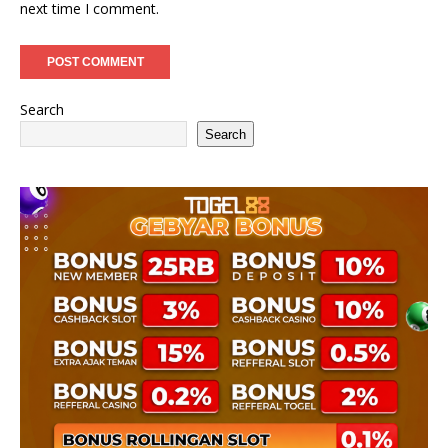
next time I comment.
Search
Search