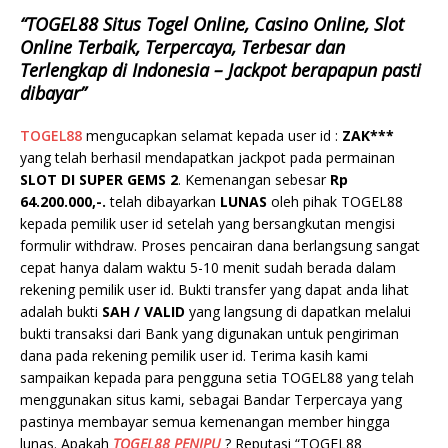
“TOGEL88 Situs Togel Online, Casino Online, Slot
Online Terbaik, Terpercaya, Terbesar dan
Terlengkap di Indonesia – Jackpot berapapun pasti
dibayar”
TOGEL88
mengucapkan selamat kepada user id :
ZAK***
yang telah berhasil mendapatkan jackpot pada permainan
SLOT DI SUPER GEMS 2
. Kemenangan sebesar
Rp
64.200.000
,-.
telah dibayarkan
LUNAS
oleh pihak TOGEL88
kepada pemilik user id setelah yang bersangkutan mengisi
formulir withdraw. Proses pencairan dana berlangsung sangat
cepat hanya dalam waktu 5-10 menit sudah berada dalam
rekening pemilik user id. Bukti transfer yang dapat anda lihat
adalah bukti
SAH / VALID
yang langsung di dapatkan melalui
bukti transaksi dari Bank yang digunakan untuk pengiriman
dana pada rekening pemilik user id. Terima kasih kami
sampaikan kepada para pengguna setia TOGEL88 yang telah
menggunakan situs kami, sebagai Bandar Terpercaya yang
pastinya membayar semua kemenangan member hingga
lunas. Apakah
TOGEL88 PENIPU
? Reputasi “TOGEL88