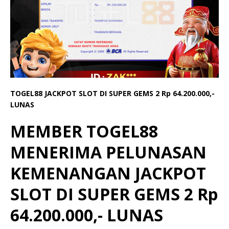
TOGEL88 JACKPOT SLOT DI SUPER GEMS 2 Rp 64.200.000,-
LUNAS
MEMBER TOGEL88
MENERIMA PELUNASAN
KEMENANGAN JACKPOT
SLOT DI SUPER GEMS 2 Rp
64.200.000,- LUNAS