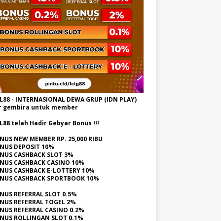
L88 - INTERNASIONAL DEWA GRUP (IDN PLAY)
r gembira untuk member
88 telah Hadir Gebyar Bonus !!!
NUS NEW MEMBER RP. 25,000 RIBU
NUS DEPOSIT 10%
NUS CASHBACK SLOT 3%
NUS CASHBACK CASINO 10%
NUS CASHBACK E-LOTTERY 10%
NUS CASHBACK SPORTBOOK 10%
NUS REFERRAL SLOT 0.5%
NUS REFERRAL TOGEL 2%
NUS REFERRAL CASINO 0.2%
NUS ROLLINGAN SLOT 0.1%