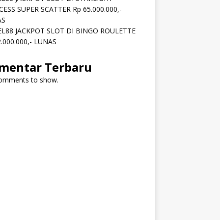
CESS SUPER SCATTER Rp 65.000.000,-
AS
L88 JACKPOT SLOT DI BINGO ROULETTE
2.000.000,- LUNAS
mentar Terbaru
omments to show.