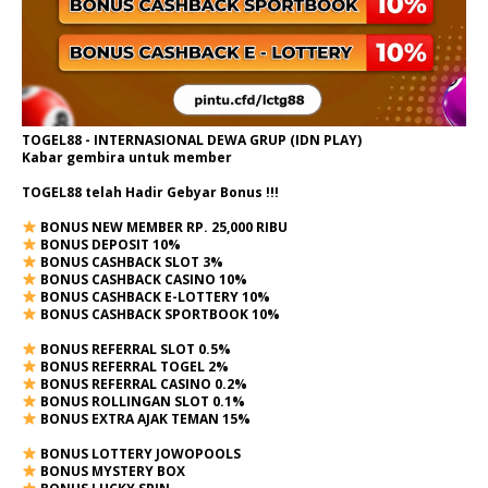
TOGEL88 - INTERNASIONAL DEWA GRUP (IDN PLAY)
Kabar gembira untuk member
TOGEL88 telah Hadir Gebyar Bonus !!!
BONUS NEW MEMBER RP. 25,000 RIBU
BONUS DEPOSIT 10%
BONUS CASHBACK SLOT 3%
BONUS CASHBACK CASINO 10%
BONUS CASHBACK E-LOTTERY 10%
BONUS CASHBACK SPORTBOOK 10%
BONUS REFERRAL SLOT 0.5%
BONUS REFERRAL TOGEL 2%
BONUS REFERRAL CASINO 0.2%
BONUS ROLLINGAN SLOT 0.1%
BONUS EXTRA AJAK TEMAN 15%
BONUS LOTTERY JOWOPOOLS
BONUS MYSTERY BOX