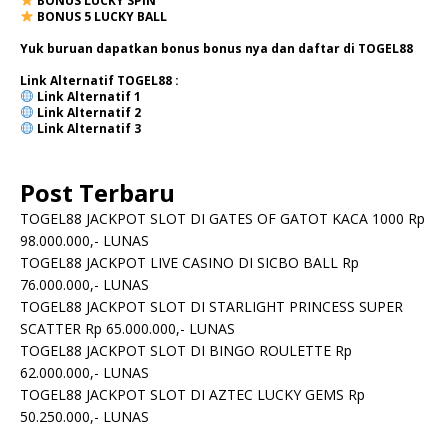
BONUS LUCKY SPIN
BONUS 5 LUCKY BALL
Yuk buruan dapatkan bonus bonus nya dan daftar di TOGEL88
Link Alternatif TOGEL88 :
Link Alternatif
1
Link Alternatif
2
Link Alternatif 3
Post Terbaru
TOGEL88 JACKPOT SLOT DI GATES OF GATOT KACA 1000 Rp
98.000.000,- LUNAS
TOGEL88 JACKPOT LIVE CASINO DI SICBO BALL Rp
76.000.000,- LUNAS
TOGEL88 JACKPOT SLOT DI STARLIGHT PRINCESS SUPER
SCATTER Rp 65.000.000,- LUNAS
TOGEL88 JACKPOT SLOT DI BINGO ROULETTE Rp
62.000.000,- LUNAS
TOGEL88 JACKPOT SLOT DI AZTEC LUCKY GEMS Rp
50.250.000,- LUNAS