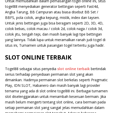
Untuk memudahkan dalam pemasangan togel online ini, situs
togel88 menyediakan generator bettingan seperti Fast4d,
Angka Tarung, BB Campuran atau biasa disebut BB Set /
BBFS, pola colok, angka kepung, mistik, index dan taysen.
Untuk jenis bettingan juga bisa beragam seperti 2D, 3D, 4D,
colok bebas, colok macau / colok 2d, colok naga / colok 3d,
colok jitu, tengah tepi, dan masih banyak lagi tipe bettingan
yang lainnya. Tidak lupa untuk meramalkan ranah judi togel di
situs ini, Turnamen untuk pasangan togel tertentu juga hadir.
SLOT ONLINE TERBAIK
Togel88 sebagai situs penyedia
slot online terbaik
bertindak
serius terhadap penyediaan permainan slot yang akan
dimainkan. Hadirnya permainan slot berkelas seperti Pragmatic
Play, IDN SLOT, Habanero dan masih banyak lagi provider
ternama yang ada di slot online togel88 ini. Berbagai turnamen
slot diselenggarakan untuk menambah keseruan bermain. Jika
masih belum mengerti tentang slot online, cara bermain pada
setiap permainan slot yang sangat jelas memudahkan dalam