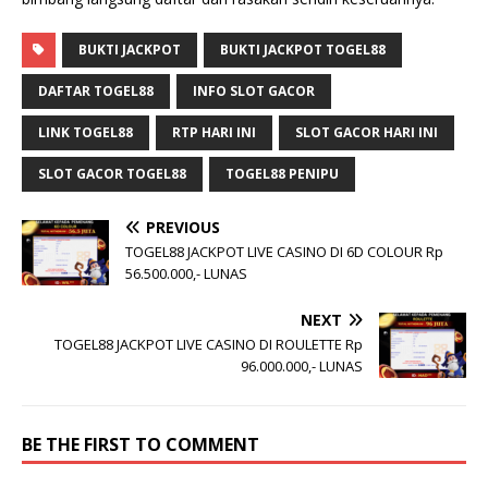
BUKTI JACKPOT
BUKTI JACKPOT TOGEL88
DAFTAR TOGEL88
INFO SLOT GACOR
LINK TOGEL88
RTP HARI INI
SLOT GACOR HARI INI
SLOT GACOR TOGEL88
TOGEL88 PENIPU
PREVIOUS
TOGEL88 JACKPOT LIVE CASINO DI 6D COLOUR Rp
56.500.000,- LUNAS
NEXT
TOGEL88 JACKPOT LIVE CASINO DI ROULETTE Rp
96.000.000,- LUNAS
BE THE FIRST TO COMMENT