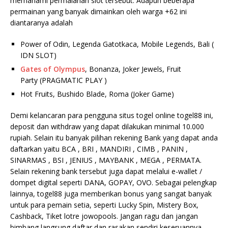
memahami permaianan slot tersebut. Adapun beberapa
permainan yang banyak dimainkan oleh warga +62 ini
diantaranya adalah
Power of Odin, Legenda Gatotkaca, Mobile Legends, Bali (
IDN SLOT)
Gates of Olympus
, Bonanza, Joker Jewels, Fruit
Party (PRAGMATIC PLAY )
Hot Fruits, Bushido Blade, Roma (Joker Game)
Demi kelancaran para pengguna situs togel online togel88 ini,
deposit dan withdraw yang dapat dilakukan minimal 10.000
rupiah. Selain itu banyak pilihan rekening Bank yang dapat anda
daftarkan yaitu BCA , BRI , MANDIRI , CIMB , PANIN ,
SINARMAS , BSI , JENIUS , MAYBANK , MEGA , PERMATA.
Selain rekening bank tersebut juga dapat melalui e-wallet /
dompet digital seperti DANA, GOPAY, OVO. Sebagai pelengkap
lainnya, togel88 juga memberikan bonus yang sangat banyak
untuk para pemain setia, seperti Lucky Spin, Mistery Box,
Cashback, Tiket lotre jowopools. Jangan ragu dan jangan
bimbang langsung daftar dan rasakan sendiri keseruannya.