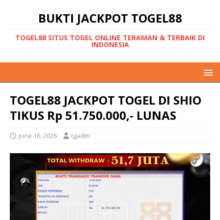
BUKTI JACKPOT TOGEL88
TOGEL88 SITUS TOGEL ONLINE TERAMAN & TERBAIK DI
INDONESIA
TOGEL88 JACKPOT TOGEL DI SHIO
TIKUS Rp 51.750.000,- LUNAS
June 16, 2026
tgadm