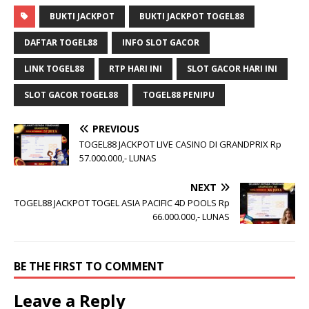
BUKTI JACKPOT
BUKTI JACKPOT TOGEL88
DAFTAR TOGEL88
INFO SLOT GACOR
LINK TOGEL88
RTP HARI INI
SLOT GACOR HARI INI
SLOT GACOR TOGEL88
TOGEL88 PENIPU
PREVIOUS
TOGEL88 JACKPOT LIVE CASINO DI GRANDPRIX Rp
57.000.000,- LUNAS
NEXT
TOGEL88 JACKPOT TOGEL ASIA PACIFIC 4D POOLS Rp
66.000.000,- LUNAS
BE THE FIRST TO COMMENT
Leave a Reply