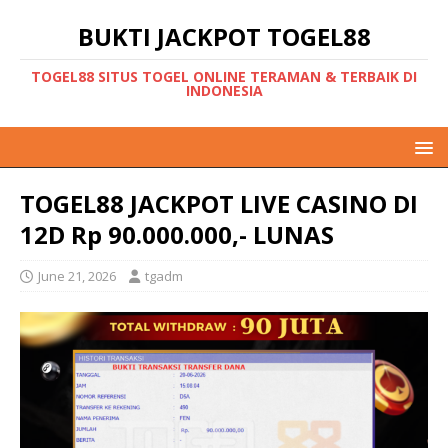
BUKTI JACKPOT TOGEL88
TOGEL88 SITUS TOGEL ONLINE TERAMAN & TERBAIK DI
INDONESIA
TOGEL88 JACKPOT LIVE CASINO DI
12D Rp 90.000.000,- LUNAS
June 21, 2026
tgadm