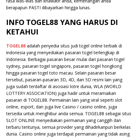
rasa was-was dan khawatir anda, kemenangan anda
berapapun PASTI dibayarkan hingga lunas.
INFO TOGEL88 YANG HARUS DI
KETAHUI
TOGEL88
adalah penyedia situs judi togel online terbaik di
indonesia yang menyediakan pasaran togel terlengkap di
Indonesia. Berbagai pasaran besar mulai dari pasaran togel
sydney, pasaran togel singapore, pasaran togel hongkong
hingga pasaran togel toto macau. Selain pasaran besar
tersebut, pasaran-pasaran 3D, 4D, dan 5D resmi lain yang
juga sudah terdaftar di asosiasi lotre dunia, WLA (WORLD
LOTTERY ASSOCIATION) juga hadir untuk meramaikan
pasaran di TOGEL88. Permainan lain yang viral seperti slot
online, esport, dan juga live Casino / casino online, juga
tersedia untuk menghibur anda semua. TOGEL88 sebagai situs
SLOT ONLINE menyediakan permainan yang canggih dan
terbaru tentunya, semua provider yang dihadirkanpun berkelas
dunia. Casino online juga terdapat permainan yang tidak asing