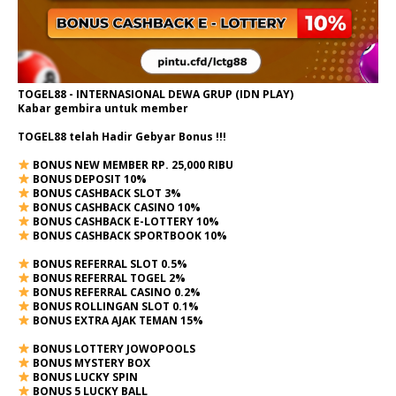
TOGEL88 - INTERNASIONAL DEWA GRUP (IDN PLAY)
Kabar gembira untuk member
TOGEL88 telah Hadir Gebyar Bonus !!!
BONUS NEW MEMBER RP. 25,000 RIBU
BONUS DEPOSIT 10%
BONUS CASHBACK SLOT 3%
BONUS CASHBACK CASINO 10%
BONUS CASHBACK E-LOTTERY 10%
BONUS CASHBACK SPORTBOOK 10%
BONUS REFERRAL SLOT 0.5%
BONUS REFERRAL TOGEL 2%
BONUS REFERRAL CASINO 0.2%
BONUS ROLLINGAN SLOT 0.1%
BONUS EXTRA AJAK TEMAN 15%
BONUS LOTTERY JOWOPOOLS
BONUS MYSTERY BOX
BONUS LUCKY SPIN
BONUS 5 LUCKY BALL