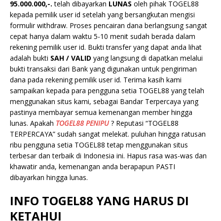
95.000.000,-.
telah dibayarkan
LUNAS
oleh pihak TOGEL88
kepada pemilik user id setelah yang bersangkutan mengisi
formulir withdraw. Proses pencairan dana berlangsung sangat
cepat hanya dalam waktu 5-10 menit sudah berada dalam
rekening pemilik user id. Bukti transfer yang dapat anda lihat
adalah bukti
SAH / VALID
yang langsung di dapatkan melalui
bukti transaksi dari Bank yang digunakan untuk pengiriman
dana pada rekening pemilik user id. Terima kasih kami
sampaikan kepada para pengguna setia TOGEL88 yang telah
menggunakan situs kami, sebagai Bandar Terpercaya yang
pastinya membayar semua kemenangan member hingga
lunas. Apakah
TOGEL88 PENIPU
? Reputasi “TOGEL88
TERPERCAYA” sudah sangat melekat. puluhan hingga ratusan
ribu pengguna setia TOGEL88 tetap menggunakan situs
terbesar dan terbaik di Indonesia ini. Hapus rasa was-was dan
khawatir anda, kemenangan anda berapapun PASTI
dibayarkan hingga lunas.
INFO TOGEL88 YANG HARUS DI
KETAHUI