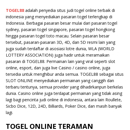
TOGEL88
adalah penyedia situs judi togel online terbaik di
indonesia yang menyediakan pasaran togel terlengkap di
Indonesia. Berbagai pasaran besar mulai dari pasaran togel
sydney, pasaran togel singapore, pasaran togel hongkong
hingga pasaran togel toto macau. Selain pasaran besar
tersebut, pasaran-pasaran 3D, 4D, dan 5D resmi lain yang
juga sudah terdaftar di asosiasi lotre dunia, WLA (WORLD
LOTTERY ASSOCIATION) juga hadir untuk meramaikan
pasaran di TOGEL88. Permainan lain yang viral seperti slot
online, esport, dan juga live Casino / casino online, juga
tersedia untuk menghibur anda semua. TOGEL88 sebagai situs
SLOT ONLINE menyediakan permainan yang canggih dan
terbaru tentunya, semua provider yang dihadirkanpun berkelas
dunia. Casino online juga terdapat permainan yang tidak asing
lagi bagi pencinta judi online di indonesia, antara lain Roullete,
Sicbo Dice, 12D, 24D, Billiards, Poker Dice, dan masih banyak
lagi.
TOGEL ONLINE TERAMAN