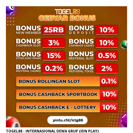
TOGEL88 - INTERNASIONAL DEWA GRUP (IDN PLAY)