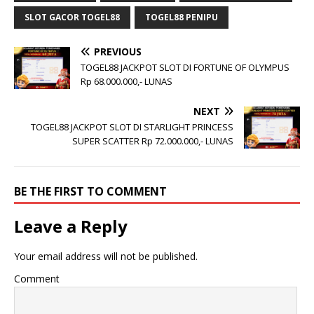
SLOT GACOR TOGEL88
TOGEL88 PENIPU
PREVIOUS
TOGEL88 JACKPOT SLOT DI FORTUNE OF OLYMPUS
Rp 68.000.000,- LUNAS
NEXT
TOGEL88 JACKPOT SLOT DI STARLIGHT PRINCESS
SUPER SCATTER Rp 72.000.000,- LUNAS
BE THE FIRST TO COMMENT
Leave a Reply
Your email address will not be published.
Comment