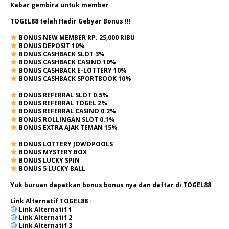
Kabar gembira untuk member
TOGEL88 telah Hadir Gebyar Bonus !!!
BONUS NEW MEMBER RP. 25,000 RIBU
BONUS DEPOSIT 10%
BONUS CASHBACK SLOT 3%
BONUS CASHBACK CASINO 10%
BONUS CASHBACK E-LOTTERY 10%
BONUS CASHBACK SPORTBOOK 10%
BONUS REFERRAL SLOT 0.5%
BONUS REFERRAL TOGEL 2%
BONUS REFERRAL CASINO 0.2%
BONUS ROLLINGAN SLOT 0.1%
BONUS EXTRA AJAK TEMAN 15%
BONUS LOTTERY JOWOPOOLS
BONUS MYSTERY BOX
BONUS LUCKY SPIN
BONUS 5 LUCKY BALL
Yuk buruan dapatkan bonus bonus nya dan daftar di TOGEL88
Link Alternatif TOGEL88 :
Link Alternatif
1
Link Alternatif
2
Link Alternatif 3