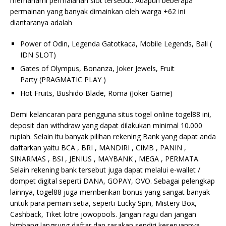
memahami permaianan slot tersebut. Adapun beberapa
permainan yang banyak dimainkan oleh warga +62 ini
diantaranya adalah
Power of Odin, Legenda Gatotkaca, Mobile Legends, Bali (
IDN SLOT)
Gates of Olympus, Bonanza, Joker Jewels, Fruit
Party (PRAGMATIC PLAY )
Hot Fruits, Bushido Blade, Roma (Joker Game)
Demi kelancaran para pengguna situs togel online togel88 ini,
deposit dan withdraw yang dapat dilakukan minimal 10.000
rupiah. Selain itu banyak pilihan rekening Bank yang dapat anda
daftarkan yaitu BCA , BRI , MANDIRI , CIMB , PANIN ,
SINARMAS , BSI , JENIUS , MAYBANK , MEGA , PERMATA.
Selain rekening bank tersebut juga dapat melalui e-wallet /
dompet digital seperti DANA, GOPAY, OVO. Sebagai pelengkap
lainnya, togel88 juga memberikan bonus yang sangat banyak
untuk para pemain setia, seperti Lucky Spin, Mistery Box,
Cashback, Tiket lotre jowopools. Jangan ragu dan jangan
bimbang langsung daftar dan rasakan sendiri keseruannya.