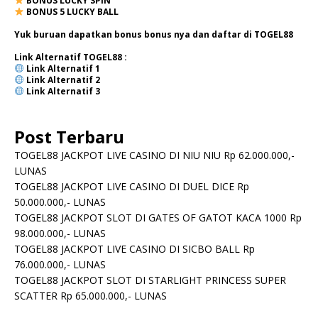
BONUS LUCKY SPIN
BONUS 5 LUCKY BALL
Yuk buruan dapatkan bonus bonus nya dan daftar di TOGEL88
Link Alternatif TOGEL88 :
Link Alternatif
1
Link Alternatif
2
Link Alternatif 3
Post Terbaru
TOGEL88 JACKPOT LIVE CASINO DI NIU NIU Rp 62.000.000,-
LUNAS
TOGEL88 JACKPOT LIVE CASINO DI DUEL DICE Rp
50.000.000,- LUNAS
TOGEL88 JACKPOT SLOT DI GATES OF GATOT KACA 1000 Rp
98.000.000,- LUNAS
TOGEL88 JACKPOT LIVE CASINO DI SICBO BALL Rp
76.000.000,- LUNAS
TOGEL88 JACKPOT SLOT DI STARLIGHT PRINCESS SUPER
SCATTER Rp 65.000.000,- LUNAS