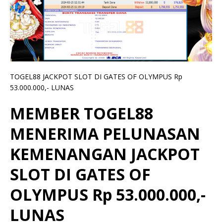
TOGEL88 JACKPOT SLOT DI GATES OF OLYMPUS Rp
53.000.000,- LUNAS
MEMBER TOGEL88
MENERIMA PELUNASAN
KEMENANGAN JACKPOT
SLOT DI GATES OF
OLYMPUS Rp 53.000.000,-
LUNAS