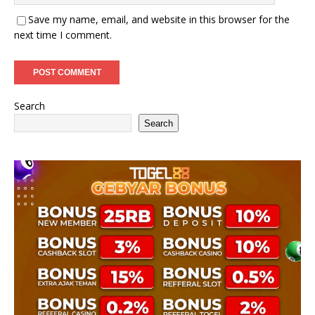
Save my name, email, and website in this browser for the
next time I comment.
Search
Search