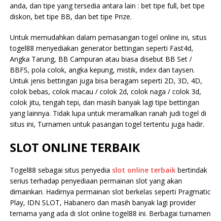
anda, dan tipe yang tersedia antara lain : bet tipe full, bet tipe
diskon, bet tipe BB, dan bet tipe Prize.
Untuk memudahkan dalam pemasangan togel online ini, situs
togel88 menyediakan generator bettingan seperti Fast4d,
Angka Tarung, BB Campuran atau biasa disebut BB Set /
BBFS, pola colok, angka kepung, mistik, index dan taysen.
Untuk jenis bettingan juga bisa beragam seperti 2D, 3D, 4D,
colok bebas, colok macau / colok 2d, colok naga / colok 3d,
colok jitu, tengah tepi, dan masih banyak lagi tipe bettingan
yang lainnya. Tidak lupa untuk meramalkan ranah judi togel di
situs ini, Turnamen untuk pasangan togel tertentu juga hadir.
SLOT ONLINE TERBAIK
Togel88 sebagai situs penyedia
slot online terbaik
bertindak
serius terhadap penyediaan permainan slot yang akan
dimainkan. Hadirnya permainan slot berkelas seperti Pragmatic
Play, IDN SLOT, Habanero dan masih banyak lagi provider
ternama yang ada di slot online togel88 ini. Berbagai turnamen