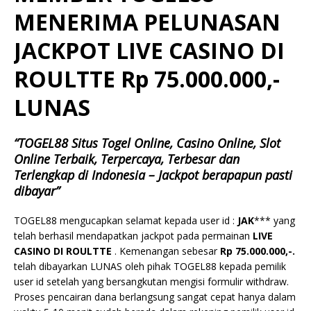
MENERIMA PELUNASAN
JACKPOT LIVE CASINO DI
ROULTTE Rp 75.000.000,-
LUNAS
“TOGEL88 Situs Togel Online, Casino Online, Slot
Online Terbaik, Terpercaya, Terbesar dan
Terlengkap di Indonesia – Jackpot berapapun pasti
dibayar”
TOGEL88 mengucapkan selamat kepada user id :
JAK
*** yang
telah berhasil mendapatkan jackpot pada permainan
LIVE
CASINO DI ROULTTE
. Kemenangan sebesar
Rp 75.000.000,-.
telah dibayarkan LUNAS oleh pihak TOGEL88 kepada pemilik
user id setelah yang bersangkutan mengisi formulir withdraw.
Proses pencairan dana berlangsung sangat cepat hanya dalam