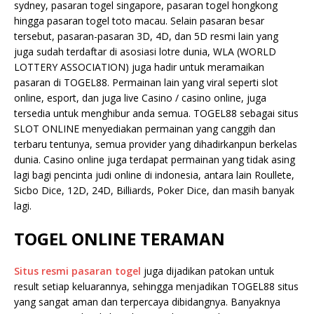
sydney, pasaran togel singapore, pasaran togel hongkong
hingga pasaran togel toto macau. Selain pasaran besar
tersebut, pasaran-pasaran 3D, 4D, dan 5D resmi lain yang
juga sudah terdaftar di asosiasi lotre dunia, WLA (WORLD
LOTTERY ASSOCIATION) juga hadir untuk meramaikan
pasaran di TOGEL88. Permainan lain yang viral seperti slot
online, esport, dan juga live Casino / casino online, juga
tersedia untuk menghibur anda semua. TOGEL88 sebagai situs
SLOT ONLINE menyediakan permainan yang canggih dan
terbaru tentunya, semua provider yang dihadirkanpun berkelas
dunia. Casino online juga terdapat permainan yang tidak asing
lagi bagi pencinta judi online di indonesia, antara lain Roullete,
Sicbo Dice, 12D, 24D, Billiards, Poker Dice, dan masih banyak
lagi.
TOGEL ONLINE TERAMAN
Situs resmi pasaran togel
juga dijadikan patokan untuk
result setiap keluarannya, sehingga menjadikan TOGEL88 situs
yang sangat aman dan terpercaya dibidangnya. Banyaknya