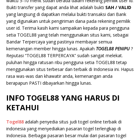
waktu 5-10 menit sudah berada dalam rekening pemilik user id.
Bukti transfer yang dapat anda lihat adalah bukti
SAH / VALID
yang langsung di dapatkan melalui bukti transaksi dari Bank
yang digunakan untuk pengiriman dana pada rekening pemilik
user id. Terima kasih kami sampaikan kepada para pengguna
setia TOGEL88 yang telah menggunakan situs kami, sebagai
Bandar Terpercaya yang pastinya membayar semua
kemenangan member hingga lunas. Apakah
TOGEL88 PENIPU
?
Reputasi “TOGEL88 TERPERCAYA” sudah sangat melekat.
puluhan hingga ratusan ribu pengguna setia TOGEL88 tetap
menggunakan situs terbesar dan terbaik di Indonesia ini. Hapus
rasa was-was dan khawatir anda, kemenangan anda
berapapun PASTI dibayarkan hingga lunas.
INFO TOGEL88 YANG HARUS DI
KETAHUI
Togel88
adalah penyedia situs judi togel online terbaik di
indonesia yang menyediakan pasaran togel terlengkap di
Indonesia. Berbagai pasaran besar mulai dari pasaran togel