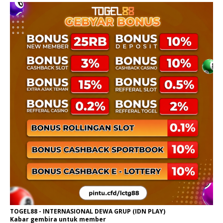
TOGEL88 - INTERNASIONAL DEWA GRUP (IDN PLAY)
Kabar gembira untuk member