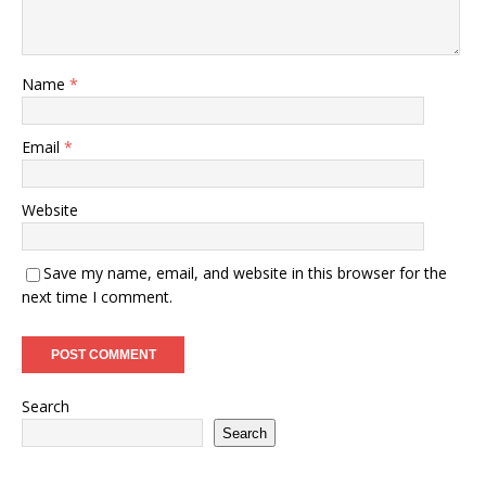
Name
*
Email
*
Website
Save my name, email, and website in this browser for the
next time I comment.
Search
Search