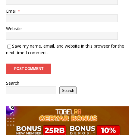
Email
*
Website
Save my name, email, and website in this browser for the
next time I comment.
Search
Search