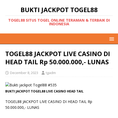
BUKTI JACKPOT TOGEL88
TOGEL88 SITUS TOGEL ONLINE TERAMAN & TERBAIK DI
INDONESIA
TOGEL88 JACKPOT LIVE CASINO DI
HEAD TAIL Rp 50.000.000,- LUNAS
December 8, 2023
tgadm
BUKTI JACKPOT TOGEL88 LIVE CASINO HEAD TAIL
TOGEL88 JACKPOT LIVE CASINO DI HEAD TAIL Rp
50.000.000,- LUNAS