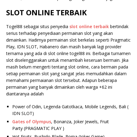
SLOT ONLINE TERBAIK
Togel88 sebagai situs penyedia
slot online terbaik
bertindak
serius terhadap penyediaan permainan slot yang akan
dimainkan. Hadirnya permainan slot berkelas seperti Pragmatic
Play, IDN SLOT, Habanero dan masih banyak lagi provider
ternama yang ada di slot online togel88 ini. Berbagai turnamen
slot diselenggarakan untuk menambah keseruan bermain. Jika
masih belum mengerti tentang slot online, cara bermain pada
setiap permainan slot yang sangat jelas memudahkan dalam
memahami permaianan slot tersebut. Adapun beberapa
permainan yang banyak dimainkan oleh warga +62 ini
diantaranya adalah
Power of Odin, Legenda Gatotkaca, Mobile Legends, Bali (
IDN SLOT)
Gates of Olympus
, Bonanza, Joker Jewels, Fruit
Party (PRAGMATIC PLAY )
Hot Fruits, Bushido Blade, Roma (Joker Game)