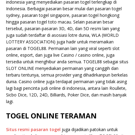
indonesia yang menyediakan pasaran togel terlengkap di
Indonesia. Berbagai pasaran besar mulai dari pasaran togel
sydney, pasaran togel singapore, pasaran togel hongkong
hingga pasaran togel toto macau. Selain pasaran besar
tersebut, pasaran-pasaran 3D, 4D, dan 5D resmi lain yang
juga sudah terdaftar di asosiasi lotre dunia, WLA (WORLD
LOTTERY ASSOCIATION) juga hadir untuk meramaikan
pasaran di TOGEL88. Permainan lain yang viral seperti slot
online, esport, dan juga live Casino / casino online, juga
tersedia untuk menghibur anda semua. TOGEL88 sebagai situs
SLOT ONLINE menyediakan permainan yang canggih dan
terbaru tentunya, semua provider yang dihadirkanpun berkelas
dunia. Casino online juga terdapat permainan yang tidak asing
lagi bagi pencinta judi online di indonesia, antara lain Roullete,
Sicbo Dice, 12D, 24D, Billiards, Poker Dice, dan masih banyak
lagi.
TOGEL ONLINE TERAMAN
Situs resmi pasaran togel
juga dijadikan patokan untuk