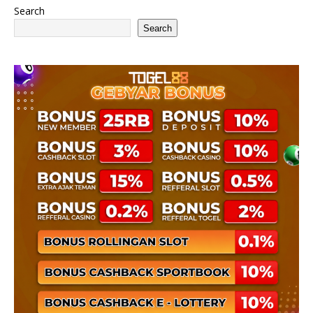
Search
Search