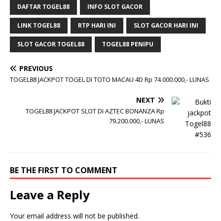
DAFTAR TOGEL88
INFO SLOT GACOR
LINK TOGEL88
RTP HARI INI
SLOT GACOR HARI INI
SLOT GACOR TOGEL88
TOGEL88 PENIPU
PREVIOUS
TOGEL88 JACKPOT TOGEL DI TOTO MACAU 4D Rp 74.000.000,- LUNAS
NEXT
TOGEL88 JACKPOT SLOT DI AZTEC BONANZA Rp
79.200.000,- LUNAS
BE THE FIRST TO COMMENT
Leave a Reply
Your email address will not be published.