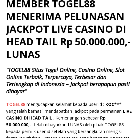
MEMBER TOGEL88
MENERIMA PELUNASAN
JACKPOT LIVE CASINO DI
HEAD TAIL Rp 50.000.000,-
LUNAS
“TOGEL88 Situs Togel Online, Casino Online, Slot
Online Terbaik, Terpercaya, Terbesar dan
Terlengkap di Indonesia – Jackpot berapapun pasti
dibayar”
TOGEL88
mengucapkan selamat kepada user id :
KOC*
**
yang telah berhasil mendapatkan jackpot pada permainan
LIVE
CASINO DI HEAD TAIL
. Kemenangan sebesar
Rp
50.000.000
,-.
telah dibayarkan LUNAS oleh pihak TOGEL88
kepada pemilik user id setelah yang bersangkutan mengisi