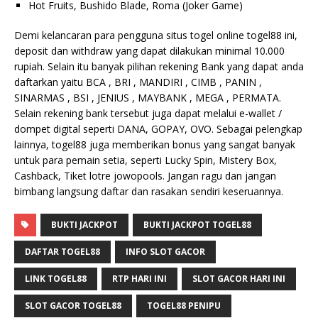
Hot Fruits, Bushido Blade, Roma (Joker Game)
Demi kelancaran para pengguna situs togel online togel88 ini,
deposit dan withdraw yang dapat dilakukan minimal 10.000
rupiah. Selain itu banyak pilihan rekening Bank yang dapat anda
daftarkan yaitu BCA , BRI , MANDIRI , CIMB , PANIN ,
SINARMAS , BSI , JENIUS , MAYBANK , MEGA , PERMATA.
Selain rekening bank tersebut juga dapat melalui e-wallet /
dompet digital seperti DANA, GOPAY, OVO. Sebagai pelengkap
lainnya, togel88 juga memberikan bonus yang sangat banyak
untuk para pemain setia, seperti Lucky Spin, Mistery Box,
Cashback, Tiket lotre jowopools. Jangan ragu dan jangan
bimbang langsung daftar dan rasakan sendiri keseruannya.
BUKTI JACKPOT
BUKTI JACKPOT TOGEL88
DAFTAR TOGEL88
INFO SLOT GACOR
LINK TOGEL88
RTP HARI INI
SLOT GACOR HARI INI
SLOT GACOR TOGEL88
TOGEL88 PENIPU