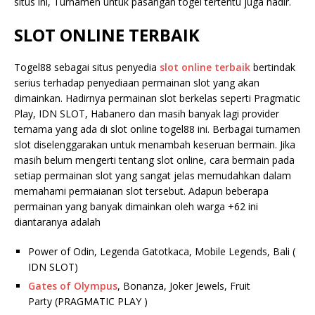
situs ini, Turnamen untuk pasangan togel tertentu juga hadir.
SLOT ONLINE TERBAIK
Togel88 sebagai situs penyedia
slot online terbaik
bertindak
serius terhadap penyediaan permainan slot yang akan
dimainkan. Hadirnya permainan slot berkelas seperti Pragmatic
Play, IDN SLOT, Habanero dan masih banyak lagi provider
ternama yang ada di slot online togel88 ini. Berbagai turnamen
slot diselenggarakan untuk menambah keseruan bermain. Jika
masih belum mengerti tentang slot online, cara bermain pada
setiap permainan slot yang sangat jelas memudahkan dalam
memahami permaianan slot tersebut. Adapun beberapa
permainan yang banyak dimainkan oleh warga +62 ini
diantaranya adalah
Power of Odin, Legenda Gatotkaca, Mobile Legends, Bali (
IDN SLOT)
Gates of Olympus
, Bonanza, Joker Jewels, Fruit
Party (PRAGMATIC PLAY )