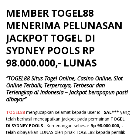
MEMBER TOGEL88
MENERIMA PELUNASAN
JACKPOT TOGEL DI
SYDNEY POOLS RP
98.000.000,- LUNAS
“TOGEL88 Situs Togel Online, Casino Online, Slot
Online Terbaik, Terpercaya, Terbesar dan
Terlengkap di Indonesia – Jackpot berapapun pasti
dibayar”
TOGEL88
mengucapkan selamat kepada user id :
SAL***
yang
telah berhasil mendapatkan jackpot pada permainan
TOGEL
DI SYDNEY POOLS
. Kemenangan sebesar
Rp
98.000.000
,-.
telah dibayarkan LUNAS oleh pihak TOGEL88 kepada pemilik