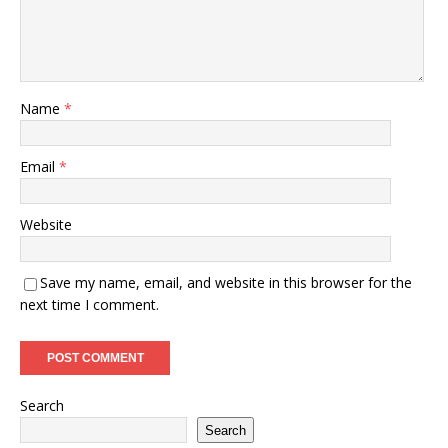
Name
*
Email
*
Website
Save my name, email, and website in this browser for the
next time I comment.
Search
Search