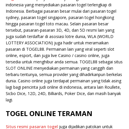
indonesia yang menyediakan pasaran togel terlengkap di
Indonesia. Berbagai pasaran besar mulai dari pasaran togel
sydney, pasaran togel singapore, pasaran togel hongkong
hingga pasaran togel toto macau. Selain pasaran besar
tersebut, pasaran-pasaran 3D, 4D, dan 5D resmi lain yang
juga sudah terdaftar di asosiasi lotre dunia, WLA (WORLD
LOTTERY ASSOCIATION) juga hadir untuk meramaikan
pasaran di TOGEL88. Permainan lain yang viral seperti slot
online, esport, dan juga live Casino / casino online, juga
tersedia untuk menghibur anda semua. TOGEL88 sebagai situs
SLOT ONLINE menyediakan permainan yang canggih dan
terbaru tentunya, semua provider yang dihadirkanpun berkelas
dunia. Casino online juga terdapat permainan yang tidak asing
lagi bagi pencinta judi online di indonesia, antara lain Roullete,
Sicbo Dice, 12D, 24D, Billiards, Poker Dice, dan masih banyak
lagi.
TOGEL ONLINE TERAMAN
Situs resmi pasaran togel
juga dijadikan patokan untuk