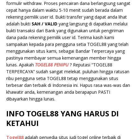
formulir withdraw. Proses pencairan dana berlangsung sangat
cepat hanya dalam waktu 5-10 menit sudah berada dalam
rekening pemilik user id. Bukti transfer yang dapat anda lihat
adalah bukti
SAH / VALID
yang langsung di dapatkan melalui
bukti transaksi dari Bank yang digunakan untuk pengiriman
dana pada rekening pemilik user id. Terima kasih kami
sampaikan kepada para pengguna setia TOGEL88 yang telah
menggunakan situs kami, sebagai Bandar Terpercaya yang
pastinya membayar semua kemenangan member hingga
lunas. Apakah
TOGEL88 PENIPU
? Reputasi “TOGEL88
TERPERCAYA” sudah sangat melekat. puluhan hingga ratusan
ribu pengguna setia TOGEL88 tetap menggunakan situs
terbesar dan terbaik di Indonesia ini. Hapus rasa was-was dan
khawatir anda, kemenangan anda berapapun PASTI
dibayarkan hingga lunas.
INFO TOGEL88 YANG HARUS DI
KETAHUI
Togel88
adalah penyedia situs judi togel online terbaik di