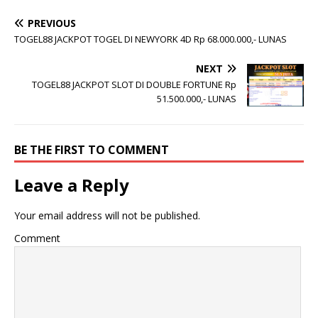
PREVIOUS
TOGEL88 JACKPOT TOGEL DI NEWYORK 4D Rp 68.000.000,- LUNAS
NEXT
TOGEL88 JACKPOT SLOT DI DOUBLE FORTUNE Rp
51.500.000,- LUNAS
BE THE FIRST TO COMMENT
Leave a Reply
Your email address will not be published.
Comment