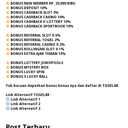
BONUS NEW MEMBER RP. 25,000 RIBU
BONUS DEPOSIT 10%
BONUS CASHBACK SLOT 3%
BONUS CASHBACK CASINO 10%
BONUS CASHBACK E-LOTTERY 10%
BONUS CASHBACK SPORTBOOK 10%
BONUS REFERRAL SLOT 0.5%
BONUS REFERRAL TOGEL 2%
BONUS REFERRAL CASINO 0.2%
BONUS ROLLINGAN SLOT 0.1%
BONUS EXTRA AJAK TEMAN 15%
BONUS LOTTERY JOWOPOOLS
BONUS MYSTERY BOX
BONUS LUCKY SPIN
BONUS 5 LUCKY BALL
Yuk buruan dapatkan bonus bonus nya dan daftar di TOGEL88
Link Alternatif TOGEL88 :
Link Alternatif
1
Link Alternatif
2
Link Alternatif 3
Post Terbaru