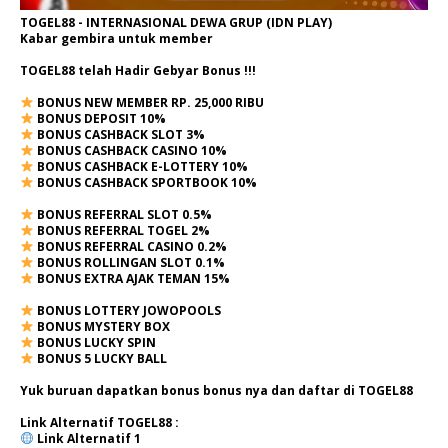
TOGEL88 - INTERNASIONAL DEWA GRUP (IDN PLAY)
Kabar gembira untuk member
TOGEL88 telah Hadir Gebyar Bonus !!!
BONUS NEW MEMBER RP. 25,000 RIBU
BONUS DEPOSIT 10%
BONUS CASHBACK SLOT 3%
BONUS CASHBACK CASINO 10%
BONUS CASHBACK E-LOTTERY 10%
BONUS CASHBACK SPORTBOOK 10%
BONUS REFERRAL SLOT 0.5%
BONUS REFERRAL TOGEL 2%
BONUS REFERRAL CASINO 0.2%
BONUS ROLLINGAN SLOT 0.1%
BONUS EXTRA AJAK TEMAN 15%
BONUS LOTTERY JOWOPOOLS
BONUS MYSTERY BOX
BONUS LUCKY SPIN
BONUS 5 LUCKY BALL
Yuk buruan dapatkan bonus bonus nya dan daftar di TOGEL88
Link Alternatif TOGEL88 :
Link Alternatif
1