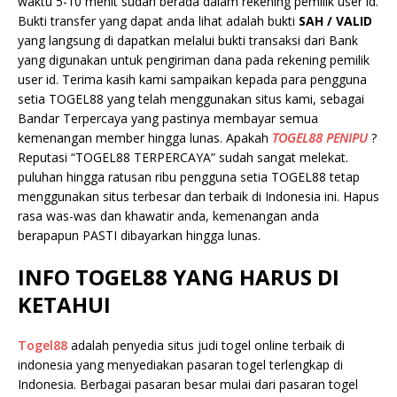
waktu 5-10 menit sudah berada dalam rekening pemilik user id.
Bukti transfer yang dapat anda lihat adalah bukti
SAH / VALID
yang langsung di dapatkan melalui bukti transaksi dari Bank
yang digunakan untuk pengiriman dana pada rekening pemilik
user id. Terima kasih kami sampaikan kepada para pengguna
setia TOGEL88 yang telah menggunakan situs kami, sebagai
Bandar Terpercaya yang pastinya membayar semua
kemenangan member hingga lunas. Apakah
TOGEL88 PENIPU
?
Reputasi “TOGEL88 TERPERCAYA” sudah sangat melekat.
puluhan hingga ratusan ribu pengguna setia TOGEL88 tetap
menggunakan situs terbesar dan terbaik di Indonesia ini. Hapus
rasa was-was dan khawatir anda, kemenangan anda
berapapun PASTI dibayarkan hingga lunas.
INFO TOGEL88 YANG HARUS DI
KETAHUI
Togel88
adalah penyedia situs judi togel online terbaik di
indonesia yang menyediakan pasaran togel terlengkap di
Indonesia. Berbagai pasaran besar mulai dari pasaran togel