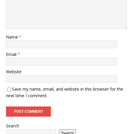
Name
*
Email
*
Website
Save my name, email, and website in this browser for the
next time I comment.
Search
Search