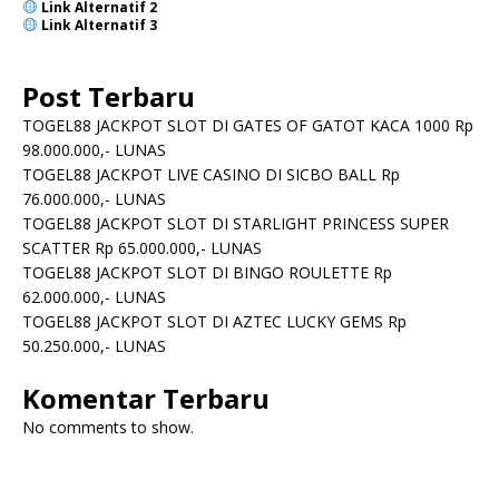
Link Alternatif
2
Link Alternatif 3
Post Terbaru
TOGEL88 JACKPOT SLOT DI GATES OF GATOT KACA 1000 Rp
98.000.000,- LUNAS
TOGEL88 JACKPOT LIVE CASINO DI SICBO BALL Rp
76.000.000,- LUNAS
TOGEL88 JACKPOT SLOT DI STARLIGHT PRINCESS SUPER
SCATTER Rp 65.000.000,- LUNAS
TOGEL88 JACKPOT SLOT DI BINGO ROULETTE Rp
62.000.000,- LUNAS
TOGEL88 JACKPOT SLOT DI AZTEC LUCKY GEMS Rp
50.250.000,- LUNAS
Komentar Terbaru
No comments to show.