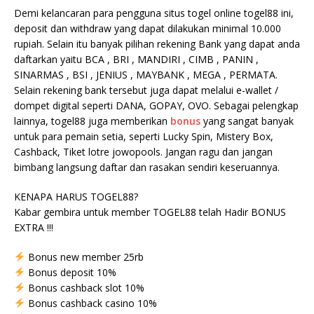
Demi kelancaran para pengguna situs togel online togel88 ini,
deposit dan withdraw yang dapat dilakukan minimal 10.000
rupiah. Selain itu banyak pilihan rekening Bank yang dapat anda
daftarkan yaitu BCA , BRI , MANDIRI , CIMB , PANIN ,
SINARMAS , BSI , JENIUS , MAYBANK , MEGA , PERMATA.
Selain rekening bank tersebut juga dapat melalui e-wallet /
dompet digital seperti DANA, GOPAY, OVO. Sebagai pelengkap
lainnya, togel88 juga memberikan
bonus
yang sangat banyak
untuk para pemain setia, seperti Lucky Spin, Mistery Box,
Cashback, Tiket lotre jowopools. Jangan ragu dan jangan
bimbang langsung daftar dan rasakan sendiri keseruannya.
KENAPA HARUS TOGEL88?
Kabar gembira untuk member TOGEL88 telah Hadir BONUS
EXTRA !!!
Bonus new member 25rb
Bonus deposit 10%
Bonus cashback slot 10%
Bonus cashback casino 10%