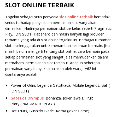
SLOT ONLINE TERBAIK
Togel88 sebagai situs penyedia
slot online terbaik
bertindak
serius terhadap penyediaan permainan slot yang akan
dimainkan. Hadirnya permainan slot berkelas seperti Pragmatic
Play, IDN SLOT, Habanero dan masih banyak lagi provider
ternama yang ada di slot online togel88 ini. Berbagai turnamen
slot diselenggarakan untuk menambah keseruan bermain. Jika
masih belum mengerti tentang slot online, cara bermain pada
setiap permainan slot yang sangat jelas memudahkan dalam
memahami permaianan slot tersebut. Adapun beberapa
permainan yang banyak dimainkan oleh warga +62 ini
diantaranya adalah
Power of Odin, Legenda Gatotkaca, Mobile Legends, Bali (
IDN SLOT)
Gates of Olympus
, Bonanza, Joker Jewels, Fruit
Party (PRAGMATIC PLAY )
Hot Fruits, Bushido Blade, Roma (Joker Game)