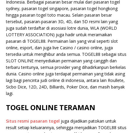
Indonesia. Berbagai pasaran besar mulai dari pasaran togel
sydney, pasaran togel singapore, pasaran togel hongkong
hingga pasaran togel toto macau. Selain pasaran besar
tersebut, pasaran-pasaran 3D, 4D, dan 5D resmi lain yang
juga sudah terdaftar di asosiasi lotre dunia, WLA (WORLD
LOTTERY ASSOCIATION) juga hadir untuk meramaikan
pasaran di TOGEL88. Permainan lain yang viral seperti slot
online, esport, dan juga live Casino / casino online, juga
tersedia untuk menghibur anda semua. TOGEL88 sebagai situs
SLOT ONLINE menyediakan permainan yang canggih dan
terbaru tentunya, semua provider yang dihadirkanpun berkelas
dunia. Casino online juga terdapat permainan yang tidak asing
lagi bagi pencinta judi online di indonesia, antara lain Roullete,
Sicbo Dice, 12D, 24D, Billiards, Poker Dice, dan masih banyak
lagi.
TOGEL ONLINE TERAMAN
Situs resmi pasaran togel
juga dijadikan patokan untuk
result setiap keluarannya, sehingga menjadikan TOGEL88 situs