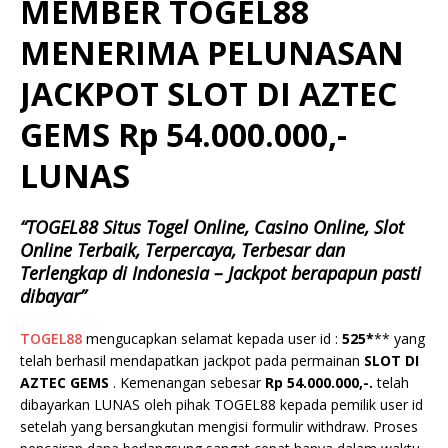
MEMBER TOGEL88
MENERIMA PELUNASAN
JACKPOT SLOT DI AZTEC
GEMS Rp 54.000.000,-
LUNAS
“TOGEL88 Situs Togel Online, Casino Online, Slot
Online Terbaik, Terpercaya, Terbesar dan
Terlengkap di Indonesia – Jackpot berapapun pasti
dibayar”
TOGEL88
mengucapkan selamat kepada user id :
525*
** yang
telah berhasil mendapatkan jackpot pada permainan
SLOT DI
AZTEC GEMS
. Kemenangan sebesar
Rp
54.000.000
,-.
telah
dibayarkan LUNAS oleh pihak TOGEL88 kepada pemilik user id
setelah yang bersangkutan mengisi formulir withdraw. Proses