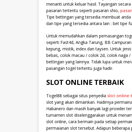
menanti untuk keluar hasil. Tayangan secara
pasaran tertentu seperti pasaran shio,
pasa
Tipe bettingan yang tersedia membuat anda b
dan tipe yang tersedia antara lain : bet tipe fu
Untuk memudahkan dalam pemasangan togel o
seperti Fast4d, Angka Tarung, BB Campuran 
kepung, mistik, index dan taysen. Untuk jeni
bebas, colok macau / colok 2d, colok naga / c
bettingan yang lainnya. Tidak lupa untuk mer
pasangan togel tertentu juga hadir.
SLOT ONLINE TERBAIK
Togel88 sebagai situs penyedia
slot online 
slot yang akan dimainkan. Hadirnya permaina
Habanero dan masih banyak lagi provider tern
turnamen slot diselenggarakan untuk menam
slot online, cara bermain pada setiap per
permaianan slot tersebut. Adapun beberapa 