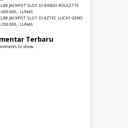
L88 JACKPOT SLOT DI BINGO ROULETTE
2.000.000,- LUNAS
L88 JACKPOT SLOT DI AZTEC LUCKY GEMS
0.250.000,- LUNAS
mentar Terbaru
omments to show.