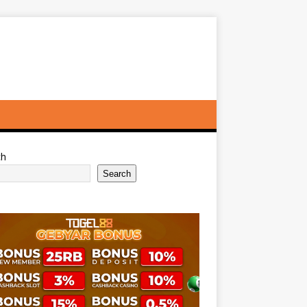
ch
Search