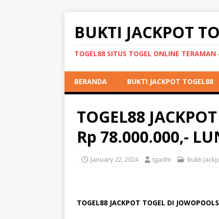
BUKTI JACKPOT T
TOGEL88 SITUS TOGEL ONLINE TERAMAN &
BERANDA
BUKTI JACKPOT TOGEL88
TOGEL88 JACKPOT
Rp 78.000.000,- L
January 22, 2024
tgadm
Bukti Jack
TOGEL88 JACKPOT TOGEL DI JOWOPOOLS R