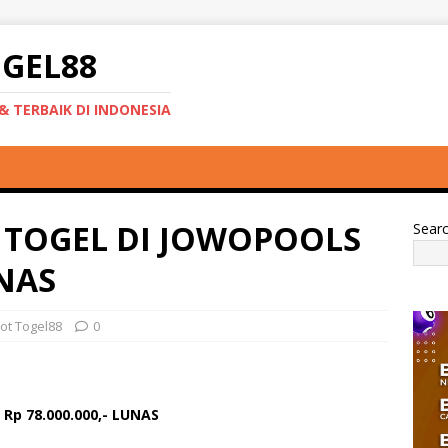
OGEL88
 TERBAIK DI INDONESIA
 TOGEL DI JOWOPOOLS
Sear
UNAS
pot Togel88
0
p 78.000.000,- LUNAS