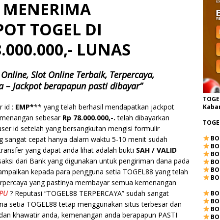
 MENERIMA
OT TOGEL DI
000.000,- LUNAS
Online, Slot Online Terbaik, Terpercaya,
a – Jackpot berapapun pasti dibayar”
TOGE
 id :
EMP*
** yang telah berhasil mendapatkan jackpot
Kaba
emenangan sebesar
Rp
78.000.000
,-.
telah dibayarkan
TOGEL
er id setelah yang bersangkutan mengisi formulir
BO
ng sangat cepat hanya dalam waktu 5-10 menit sudah
BO
transfer yang dapat anda lihat adalah bukti
SAH / VALID
BO
nsaksi dari Bank yang digunakan untuk pengiriman dana pada
BO
BO
i sampaikan kepada para pengguna setia TOGEL88 yang telah
BO
Terpercaya yang pastinya membayar semua kemenangan
IPU
? Reputasi “TOGEL88 TERPERCAYA” sudah sangat
BO
BO
una setia TOGEL88 tetap menggunakan situs terbesar dan
BO
as dan khawatir anda, kemenangan anda berapapun PASTI
BO