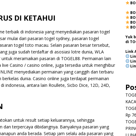
BO
BO
RUS DI KETAHUI
BO
BO
BO
line terbaik di indonesia yang menyediakan pasaran togel
Yuk b
sar mulai dari pasaran togel sydney, pasaran togel
di TO
saran togel toto macau. Selain pasaran besar tersebut,
ng juga sudah terdaftar di asosiasi lotre dunia, WLA
Link 
Li
untuk meramaikan pasaran di TOGEL88. Permainan lain
Li
ga live Casino / casino online, juga tersedia untuk menghibur
Lin
NLINE menyediakan permainan yang canggih dan terbaru
 berkelas dunia. Casino online juga terdapat permainan
Po
e di indonesia, antara lain Roullete, Sicbo Dice, 12D, 24D,
TOGE
KACA
N
TOGE
Rp 7
atokan untuk result setiap keluarannya, sehingga
TOGE
 dan terpercaya dibidangnya. Banyaknya pasaran yang
PRIN
anapun anda berada. Setiap jam selalu ada pasaran yang
LUN