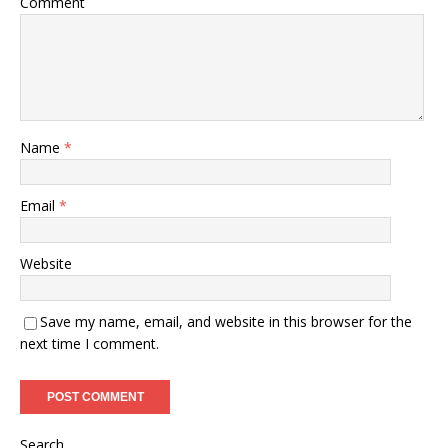
Comment
Name
*
Email
*
Website
Save my name, email, and website in this browser for the
next time I comment.
Search