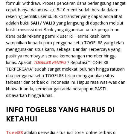
formulir withdraw. Proses pencairan dana berlangsung sangat
cepat hanya dalam waktu 5-10 menit sudah berada dalam
rekening pemilik user id. Bukti transfer yang dapat anda lihat
adalah bukti
SAH / VALID
yang langsung di dapatkan melalui
bukti transaksi dari Bank yang digunakan untuk pengiriman
dana pada rekening pemilik user id. Terima kasih kami
sampaikan kepada para pengguna setia TOGEL88 yang telah
menggunakan situs kami, sebagai Bandar Terpercaya yang
pastinya membayar semua kemenangan member hingga
lunas. Apakah
TOGEL88 PENIPU
? Reputasi “TOGEL88
TERPERCAYA” sudah sangat melekat. puluhan hingga ratusan
ribu pengguna setia TOGEL88 tetap menggunakan situs
terbesar dan terbaik di Indonesia ini. Hapus rasa was-was dan
khawatir anda, kemenangan anda berapapun PASTI
dibayarkan hingga lunas.
INFO TOGEL88 YANG HARUS DI
KETAHUI
Togel88
adalah penyedia situs judi togel online terbaik di