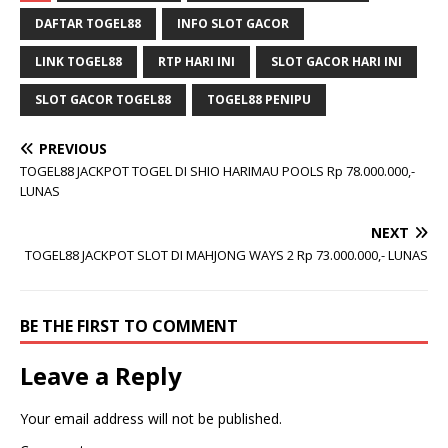
DAFTAR TOGEL88
INFO SLOT GACOR
LINK TOGEL88
RTP HARI INI
SLOT GACOR HARI INI
SLOT GACOR TOGEL88
TOGEL88 PENIPU
PREVIOUS
TOGEL88 JACKPOT TOGEL DI SHIO HARIMAU POOLS Rp 78.000.000,-
LUNAS
NEXT
TOGEL88 JACKPOT SLOT DI MAHJONG WAYS 2 Rp 73.000.000,- LUNAS
BE THE FIRST TO COMMENT
Leave a Reply
Your email address will not be published.