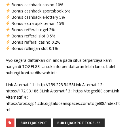
Bonus cashback casino 10%
Bonus cashback sportsbook 5%
Bonus cashback e-lottery 5%
Bonus extra ajak teman 15%
Bonus refferal togel 2%
Bonus refferal slot 0.5%
Bonus refferal casino 0.2%
Bonus rollingan slot 0.1%
Ayo segera daftarkan diri anda pada situs terpercaya kami
hanya di TOGEL88. Untuk info pendaftaran lebih lanjut boleh
hubungi kontak dibawah ini :
Link Alternatif 1 : http://159.223.54.58Link Alternatif 2 :
https://172.93.186.3Link Alternatif 3 : https://togeel88.comLink
Alternatif 4 :
https://orbit.sgp1.cdn.digitaloceanspaces.com/togel88/index.ht
ml
BUKTI JACKPOT
BUKTI JACKPOT TOGEL88