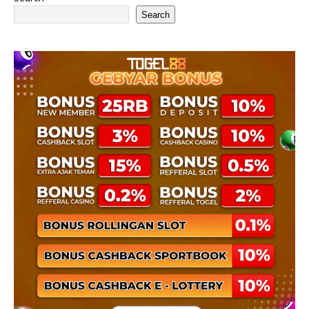
Search