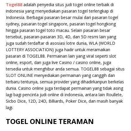
Togel88
adalah penyedia situs judi togel online terbaik di
indonesia yang menyediakan pasaran togel terlengkap di
Indonesia. Berbagai pasaran besar mulai dari pasaran togel
sydney, pasaran togel singapore, pasaran togel hongkong
hingga pasaran togel toto macau. Selain pasaran besar
tersebut, pasaran-pasaran 3D, 4D, dan 5D resmi lain yang
juga sudah terdaftar di asosiasi lotre dunia, WLA (WORLD
LOTTERY ASSOCIATION) juga hadir untuk meramaikan
pasaran di TOGEL88. Permainan lain yang viral seperti slot
online, esport, dan juga live Casino / casino online, juga
tersedia untuk menghibur anda semua. TOGEL88 sebagai situs
SLOT ONLINE menyediakan permainan yang canggih dan
terbaru tentunya, semua provider yang dihadirkanpun berkelas
dunia. Casino online juga terdapat permainan yang tidak asing
lagi bagi pencinta judi online di indonesia, antara lain Roullete,
Sicbo Dice, 12D, 24D, Billiards, Poker Dice, dan masih banyak
lagi.
TOGEL ONLINE TERAMAN