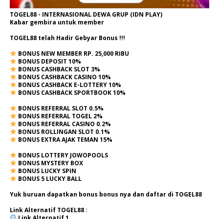
TOGEL88 - INTERNASIONAL DEWA GRUP (IDN PLAY)
Kabar gembira untuk member
TOGEL88 telah Hadir Gebyar Bonus !!!
BONUS NEW MEMBER RP. 25,000 RIBU
BONUS DEPOSIT 10%
BONUS CASHBACK SLOT 3%
BONUS CASHBACK CASINO 10%
BONUS CASHBACK E-LOTTERY 10%
BONUS CASHBACK SPORTBOOK 10%
BONUS REFERRAL SLOT 0.5%
BONUS REFERRAL TOGEL 2%
BONUS REFERRAL CASINO 0.2%
BONUS ROLLINGAN SLOT 0.1%
BONUS EXTRA AJAK TEMAN 15%
BONUS LOTTERY JOWOPOOLS
BONUS MYSTERY BOX
BONUS LUCKY SPIN
BONUS 5 LUCKY BALL
Yuk buruan dapatkan bonus bonus nya dan daftar di TOGEL88
Link Alternatif TOGEL88 :
Link Alternatif
1