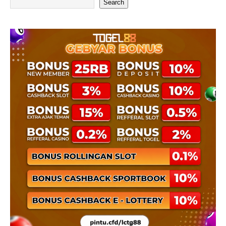
Search