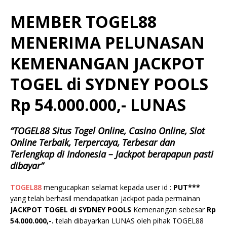
MEMBER TOGEL88
MENERIMA PELUNASAN
KEMENANGAN JACKPOT
TOGEL di SYDNEY POOLS
Rp 54.000.000,- LUNAS
“TOGEL88 Situs Togel Online, Casino Online, Slot
Online Terbaik, Terpercaya, Terbesar dan
Terlengkap di Indonesia – Jackpot berapapun pasti
dibayar”
TOGEL88
mengucapkan selamat kepada user id :
PUT***
yang telah berhasil mendapatkan jackpot pada permainan
JACKPOT TOGEL di SYDNEY POOLS
Kemenangan sebesar
Rp
54.000.000
,-.
telah dibayarkan LUNAS oleh pihak TOGEL88