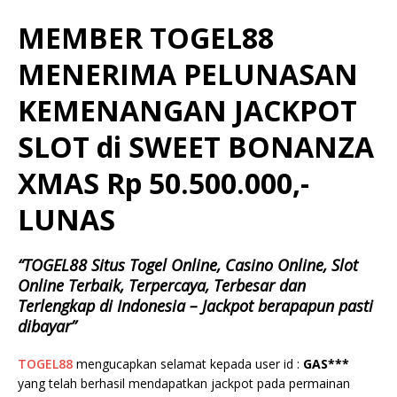
MEMBER TOGEL88
MENERIMA PELUNASAN
KEMENANGAN JACKPOT
SLOT di SWEET BONANZA
XMAS Rp 50.500.000,-
LUNAS
“TOGEL88 Situs Togel Online, Casino Online, Slot
Online Terbaik, Terpercaya, Terbesar dan
Terlengkap di Indonesia – Jackpot berapapun pasti
dibayar”
TOGEL88
mengucapkan selamat kepada user id :
GAS***
yang telah berhasil mendapatkan jackpot pada permainan