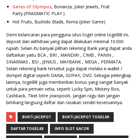
Gates of Olympus
, Bonanza, Joker Jewels, Fruit
Party (PRAGMATIC PLAY )
Hot Fruits, Bushido Blade, Roma (Joker Game)
Demi kelancaran para pengguna situs togel online togel88 ini,
deposit dan withdraw yang dapat dilakukan minimal 10.000
rupiah. Selain itu banyak pilihan rekening Bank yang dapat anda
daftarkan yaitu BCA , BRI , MANDIRI , CIMB , PANIN ,
SINARMAS , BSI , JENIUS , MAYBANK , MEGA , PERMATA.
Selain rekening bank tersebut juga dapat melalui e-wallet /
dompet digital seperti DANA, GOPAY, OVO. Sebagai pelengkap
lainnya, togel88 juga memberikan bonus yang sangat banyak
untuk para pemain setia, seperti Lucky Spin, Mistery Box,
Cashback, Tiket lotre jowopools. Jangan ragu dan jangan
bimbang langsung daftar dan rasakan sendiri keseruannya.
BUKTI JACKPOT
BUKTI JACKPOT TOGEL88
DAFTAR TOGEL88
INFO SLOT GACOR