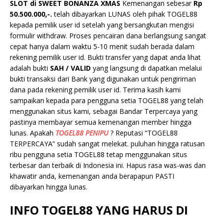
SLOT di SWEET BONANZA XMAS
Kemenangan sebesar
Rp
50.500.000
,-.
telah dibayarkan LUNAS oleh pihak TOGEL88
kepada pemilik user id setelah yang bersangkutan mengisi
formulir withdraw. Proses pencairan dana berlangsung sangat
cepat hanya dalam waktu 5-10 menit sudah berada dalam
rekening pemilik user id. Bukti transfer yang dapat anda lihat
adalah bukti
SAH / VALID
yang langsung di dapatkan melalui
bukti transaksi dari Bank yang digunakan untuk pengiriman
dana pada rekening pemilik user id. Terima kasih kami
sampaikan kepada para pengguna setia TOGEL88 yang telah
menggunakan situs kami, sebagai Bandar Terpercaya yang
pastinya membayar semua kemenangan member hingga
lunas. Apakah
TOGEL88 PENIPU
? Reputasi “TOGEL88
TERPERCAYA” sudah sangat melekat. puluhan hingga ratusan
ribu pengguna setia TOGEL88 tetap menggunakan situs
terbesar dan terbaik di Indonesia ini. Hapus rasa was-was dan
khawatir anda, kemenangan anda berapapun PASTI
dibayarkan hingga lunas.
INFO TOGEL88 YANG HARUS DI