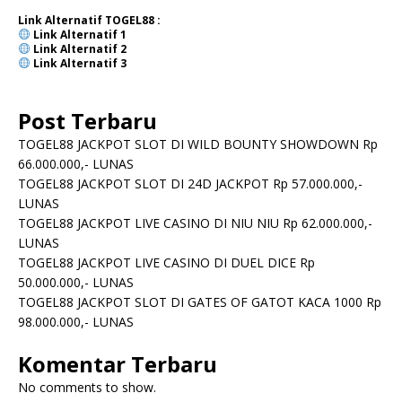
Link Alternatif TOGEL88 :
Link Alternatif
1
Link Alternatif
2
Link Alternatif 3
Post Terbaru
TOGEL88 JACKPOT SLOT DI WILD BOUNTY SHOWDOWN Rp
66.000.000,- LUNAS
TOGEL88 JACKPOT SLOT DI 24D JACKPOT Rp 57.000.000,-
LUNAS
TOGEL88 JACKPOT LIVE CASINO DI NIU NIU Rp 62.000.000,-
LUNAS
TOGEL88 JACKPOT LIVE CASINO DI DUEL DICE Rp
50.000.000,- LUNAS
TOGEL88 JACKPOT SLOT DI GATES OF GATOT KACA 1000 Rp
98.000.000,- LUNAS
Komentar Terbaru
No comments to show.