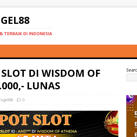
OGEL88
 TERBAIK DI INDONESIA
 SLOT DI WISDOM OF
Sear
.000,- LUNAS
Togel88
0