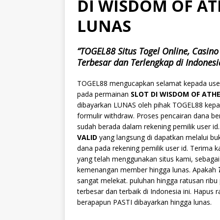
DI WISDOM OF ATH
LUNAS
“TOGEL88 Situs Togel Online, Casino 
Terbesar dan Terlengkap di Indonesi
TOGEL88 mengucapkan selamat kepada user
pada permainan
SLOT DI WISDOM OF ATH
dibayarkan LUNAS oleh pihak TOGEL88 kepada
formulir withdraw. Proses pencairan dana b
sudah berada dalam rekening pemilik user id.
VALID
yang langsung di dapatkan melalui buk
dana pada rekening pemilik user id. Terima
yang telah menggunakan situs kami, sebag
kemenangan member hingga lunas. Apakah
sangat melekat. puluhan hingga ratusan rib
terbesar dan terbaik di Indonesia ini. Hapu
berapapun PASTI dibayarkan hingga lunas.