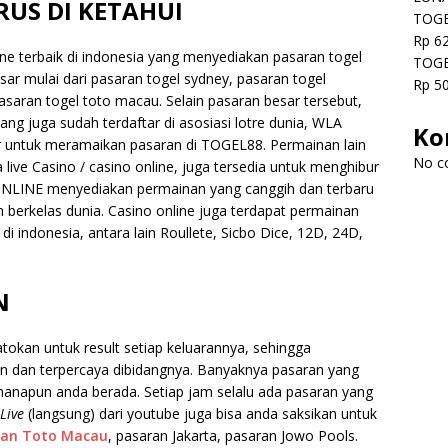
RUS DI KETAHUI
TOGE
Rp 6
line terbaik di indonesia yang menyediakan pasaran togel
TOGE
sar mulai dari pasaran togel sydney, pasaran togel
Rp 5
saran togel toto macau. Selain pasaran besar tersebut,
ng juga sudah terdaftar di asosiasi lotre dunia, WLA
Ko
untuk meramaikan pasaran di TOGEL88. Permainan lain
No c
ga live Casino / casino online, juga tersedia untuk menghibur
NLINE menyediakan permainan yang canggih dan terbaru
 berkelas dunia. Casino online juga terdapat permainan
e di indonesia, antara lain Roullete, Sicbo Dice, 12D, 24D,
N
atokan untuk result setiap keluarannya, sehingga
 dan terpercaya dibidangnya. Banyaknya pasaran yang
anapun anda berada. Setiap jam selalu ada pasaran yang
Live
(langsung) dari youtube juga bisa anda saksikan untuk
ran Toto Macau
, pasaran Jakarta, pasaran Jowo Pools.