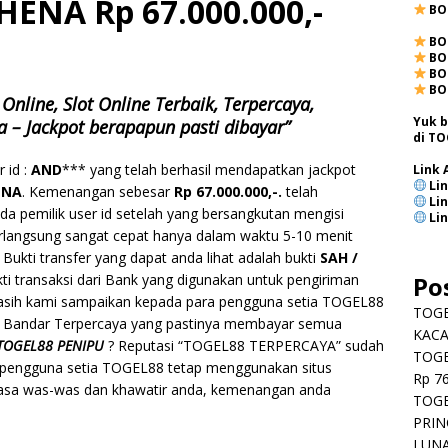
ENA Rp 67.000.000,-
BO
BO
BO
BO
BO
Online, Slot Online Terbaik, Terpercaya,
Yuk b
a – Jackpot berapapun pasti dibayar”
di TO
 id :
AND
*** yang telah berhasil mendapatkan jackpot
Link 
Li
ENA
. Kemenangan sebesar
Rp 67.000.000,-.
telah
Li
 pemilik user id setelah yang bersangkutan mengisi
Lin
erlangsung sangat cepat hanya dalam waktu 5-10 menit
 Bukti transfer yang dapat anda lihat adalah bukti
SAH /
ti transaksi dari Bank yang digunakan untuk pengiriman
Po
 kasih kami sampaikan kepada para pengguna setia TOGEL88
TOGE
ai Bandar Terpercaya yang pastinya membayar semua
KACA
TOGEL88 PENIPU
? Reputasi “TOGEL88 TERPERCAYA” sudah
TOGE
u pengguna setia TOGEL88 tetap menggunakan situs
Rp 7
s rasa was-was dan khawatir anda, kemenangan anda
TOGE
PRIN
LUN