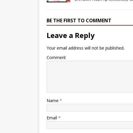
BE THE FIRST TO COMMENT
Leave a Reply
Your email address will not be published.
Comment
Name
*
Email
*