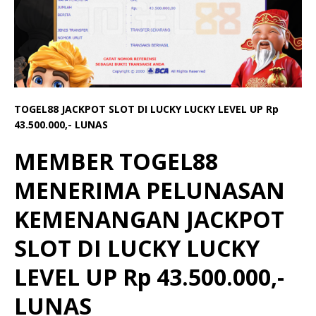
TOGEL88 JACKPOT SLOT DI LUCKY LUCKY LEVEL UP Rp
43.500.000,- LUNAS
MEMBER TOGEL88
MENERIMA PELUNASAN
KEMENANGAN JACKPOT
SLOT DI LUCKY LUCKY
LEVEL UP Rp 43.500.000,-
LUNAS