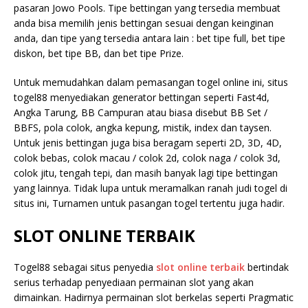
pasaran Jowo Pools. Tipe bettingan yang tersedia membuat
anda bisa memilih jenis bettingan sesuai dengan keinginan
anda, dan tipe yang tersedia antara lain : bet tipe full, bet tipe
diskon, bet tipe BB, dan bet tipe Prize.
Untuk memudahkan dalam pemasangan togel online ini, situs
togel88 menyediakan generator bettingan seperti Fast4d,
Angka Tarung, BB Campuran atau biasa disebut BB Set /
BBFS, pola colok, angka kepung, mistik, index dan taysen.
Untuk jenis bettingan juga bisa beragam seperti 2D, 3D, 4D,
colok bebas, colok macau / colok 2d, colok naga / colok 3d,
colok jitu, tengah tepi, dan masih banyak lagi tipe bettingan
yang lainnya. Tidak lupa untuk meramalkan ranah judi togel di
situs ini, Turnamen untuk pasangan togel tertentu juga hadir.
SLOT ONLINE TERBAIK
Togel88 sebagai situs penyedia
slot online terbaik
bertindak
serius terhadap penyediaan permainan slot yang akan
dimainkan. Hadirnya permainan slot berkelas seperti Pragmatic