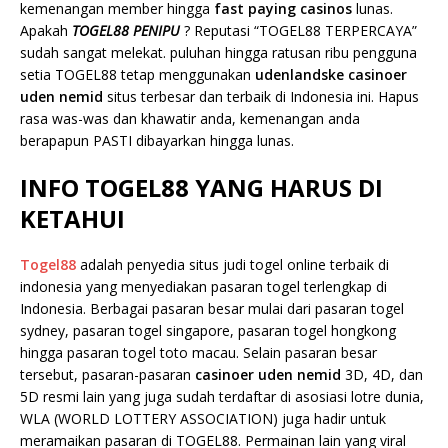
kemenangan member hingga
fast paying casinos
lunas.
Apakah
TOGEL88 PENIPU
? Reputasi “TOGEL88 TERPERCAYA”
sudah sangat melekat. puluhan hingga ratusan ribu pengguna
setia TOGEL88 tetap menggunakan
udenlandske casinoer
uden nemid
situs terbesar dan terbaik di Indonesia ini. Hapus
rasa was-was dan khawatir anda, kemenangan anda
berapapun PASTI dibayarkan hingga lunas.
INFO TOGEL88 YANG HARUS DI
KETAHUI
Togel88
adalah penyedia situs judi togel online terbaik di
indonesia yang menyediakan pasaran togel terlengkap di
Indonesia. Berbagai pasaran besar mulai dari pasaran togel
sydney, pasaran togel singapore, pasaran togel hongkong
hingga pasaran togel toto macau. Selain pasaran besar
tersebut, pasaran-pasaran
casinoer uden nemid
3D, 4D, dan
5D resmi lain yang juga sudah terdaftar di asosiasi lotre dunia,
WLA (WORLD LOTTERY ASSOCIATION) juga hadir untuk
meramaikan pasaran di TOGEL88. Permainan lain yang viral