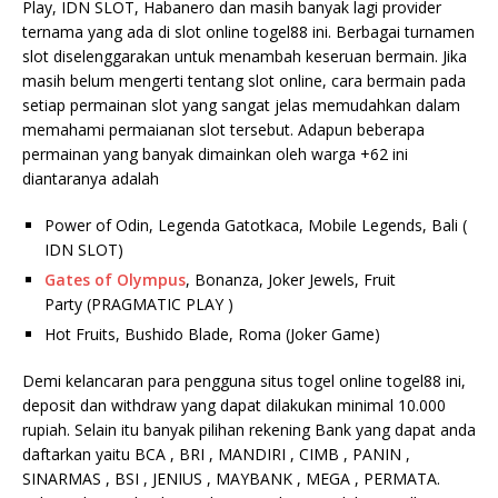
Play, IDN SLOT, Habanero dan masih banyak lagi provider
ternama yang ada di slot online togel88 ini. Berbagai turnamen
slot diselenggarakan untuk menambah keseruan bermain. Jika
masih belum mengerti tentang slot online, cara bermain pada
setiap permainan slot yang sangat jelas memudahkan dalam
memahami permaianan slot tersebut. Adapun beberapa
permainan yang banyak dimainkan oleh warga +62 ini
diantaranya adalah
Power of Odin, Legenda Gatotkaca, Mobile Legends, Bali (
IDN SLOT)
Gates of Olympus
, Bonanza, Joker Jewels, Fruit
Party (PRAGMATIC PLAY )
Hot Fruits, Bushido Blade, Roma (Joker Game)
Demi kelancaran para pengguna situs togel online togel88 ini,
deposit dan withdraw yang dapat dilakukan minimal 10.000
rupiah. Selain itu banyak pilihan rekening Bank yang dapat anda
daftarkan yaitu BCA , BRI , MANDIRI , CIMB , PANIN ,
SINARMAS , BSI , JENIUS , MAYBANK , MEGA , PERMATA.