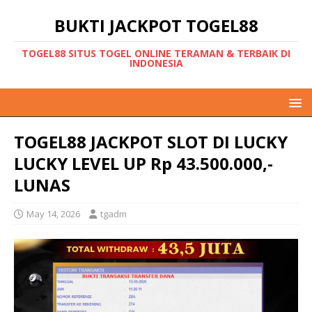
BUKTI JACKPOT TOGEL88
TOGEL88 SITUS TOGEL ONLINE TERAMAN & TERBAIK DI
INDONESIA
TOGEL88 JACKPOT SLOT DI LUCKY
LUCKY LEVEL UP Rp 43.500.000,-
LUNAS
May 14, 2026
tgadm