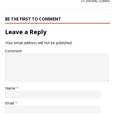
51.200.000,- LUNAS
BE THE FIRST TO COMMENT
Leave a Reply
Your email address will not be published.
Comment
Name
*
Email
*