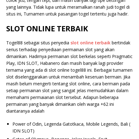
colok jitu, tengah tepi, dan masih banyak lagi tipe bettingan
yang lainnya. Tidak lupa untuk meramalkan ranah judi togel di
situs ini, Turnamen untuk pasangan togel tertentu juga hadir.
SLOT ONLINE TERBAIK
Togel88 sebagai situs penyedia
slot online terbaik
bertindak
serius terhadap penyediaan permainan slot yang akan
dimainkan. Hadirnya permainan slot berkelas seperti Pragmatic
Play, IDN SLOT, Habanero dan masih banyak lagi provider
ternama yang ada di slot online togel88 ini. Berbagai turnamen
slot diselenggarakan untuk menambah keseruan bermain. Jika
masih belum mengerti tentang slot online, cara bermain pada
setiap permainan slot yang sangat jelas memudahkan dalam
memahami permaianan slot tersebut. Adapun beberapa
permainan yang banyak dimainkan oleh warga +62 ini
diantaranya adalah
Power of Odin, Legenda Gatotkaca, Mobile Legends, Bali (
IDN SLOT)