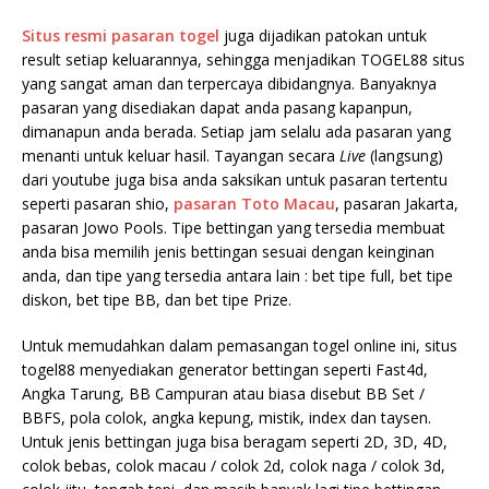
Situs resmi pasaran togel
juga dijadikan patokan untuk
result setiap keluarannya, sehingga menjadikan TOGEL88 situs
yang sangat aman dan terpercaya dibidangnya. Banyaknya
pasaran yang disediakan dapat anda pasang kapanpun,
dimanapun anda berada. Setiap jam selalu ada pasaran yang
menanti untuk keluar hasil. Tayangan secara
Live
(langsung)
dari youtube juga bisa anda saksikan untuk pasaran tertentu
seperti pasaran shio,
pasaran Toto Macau
, pasaran Jakarta,
pasaran Jowo Pools. Tipe bettingan yang tersedia membuat
anda bisa memilih jenis bettingan sesuai dengan keinginan
anda, dan tipe yang tersedia antara lain : bet tipe full, bet tipe
diskon, bet tipe BB, dan bet tipe Prize.
Untuk memudahkan dalam pemasangan togel online ini, situs
togel88 menyediakan generator bettingan seperti Fast4d,
Angka Tarung, BB Campuran atau biasa disebut BB Set /
BBFS, pola colok, angka kepung, mistik, index dan taysen.
Untuk jenis bettingan juga bisa beragam seperti 2D, 3D, 4D,
colok bebas, colok macau / colok 2d, colok naga / colok 3d,