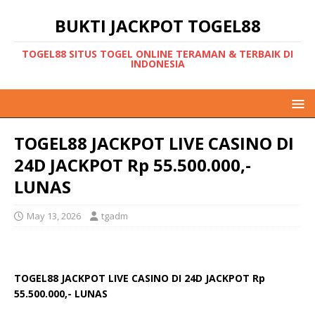
BUKTI JACKPOT TOGEL88
TOGEL88 SITUS TOGEL ONLINE TERAMAN & TERBAIK DI
INDONESIA
TOGEL88 JACKPOT LIVE CASINO DI
24D JACKPOT Rp 55.500.000,-
LUNAS
May 13, 2026
tgadm
TOGEL88 JACKPOT LIVE CASINO DI 24D JACKPOT
Rp
55.500.000,- LUNAS