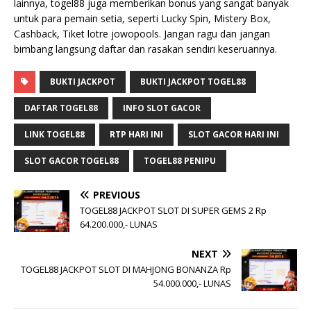
lainnya, togel88 juga memberikan bonus yang sangat banyak
untuk para pemain setia, seperti Lucky Spin, Mistery Box,
Cashback, Tiket lotre jowopools. Jangan ragu dan jangan
bimbang langsung daftar dan rasakan sendiri keseruannya.
BUKTI JACKPOT
BUKTI JACKPOT TOGEL88
DAFTAR TOGEL88
INFO SLOT GACOR
LINK TOGEL88
RTP HARI INI
SLOT GACOR HARI INI
SLOT GACOR TOGEL88
TOGEL88 PENIPU
PREVIOUS
TOGEL88 JACKPOT SLOT DI SUPER GEMS 2 Rp
64.200.000,- LUNAS
NEXT
TOGEL88 JACKPOT SLOT DI MAHJONG BONANZA Rp
54.000.000,- LUNAS