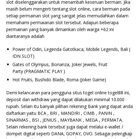
slot diselenggarakan untuk menambah keseruan bermain. Jika
masih belum mengerti tentang slot online, cara bermain pada
setiap permainan slot yang sangat jelas memudahkan dalam
memahami permaianan slot tersebut. Adapun beberapa
permainan yang banyak dimainkan oleh warga +62 ini
diantaranya adalah
Power of Odin, Legenda Gatotkaca, Mobile Legends, Bali (
IDN SLOT)
Gates of Olympus, Bonanza, Joker Jewels, Fruit
Party (PRAGMATIC PLAY )
Hot Fruits, Bushido Blade, Roma (Joker Game)
Demi kelancaran para pengguna situs togel online togel88 ini,
deposit dan withdraw yang dapat dilakukan minimal 10.000
rupiah. Selain itu banyak pilihan rekening Bank yang dapat anda
daftarkan yaitu BCA , BRI , MANDIRI , CIMB , PANIN ,
SINARMAS , BSI , JENIUS , MAYBANK , MEGA , PERMATA.
Selain rekening bank tersebut juga dapat melalui e-wallet /
dompet digital seperti DANA, GOPAY, OVO. Sebagai pelengkap