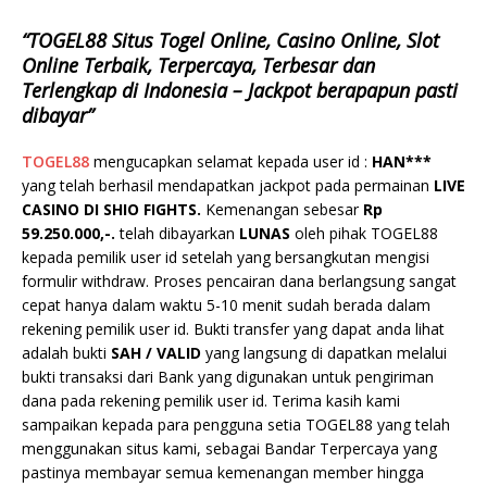
“TOGEL88 Situs Togel Online, Casino Online, Slot
Online Terbaik, Terpercaya, Terbesar dan
Terlengkap di Indonesia – Jackpot berapapun pasti
dibayar”
TOGEL88
mengucapkan selamat kepada user id :
HAN***
yang telah berhasil mendapatkan jackpot pada permainan
LIVE
CASINO DI SHIO FIGHTS.
Kemenangan sebesar
Rp
59.250.000,-.
telah dibayarkan
LUNAS
oleh pihak TOGEL88
kepada pemilik user id setelah yang bersangkutan mengisi
formulir withdraw. Proses pencairan dana berlangsung sangat
cepat hanya dalam waktu 5-10 menit sudah berada dalam
rekening pemilik user id. Bukti transfer yang dapat anda lihat
adalah bukti
SAH / VALID
yang langsung di dapatkan melalui
bukti transaksi dari Bank yang digunakan untuk pengiriman
dana pada rekening pemilik user id. Terima kasih kami
sampaikan kepada para pengguna setia TOGEL88 yang telah
menggunakan situs kami, sebagai Bandar Terpercaya yang
pastinya membayar semua kemenangan member hingga